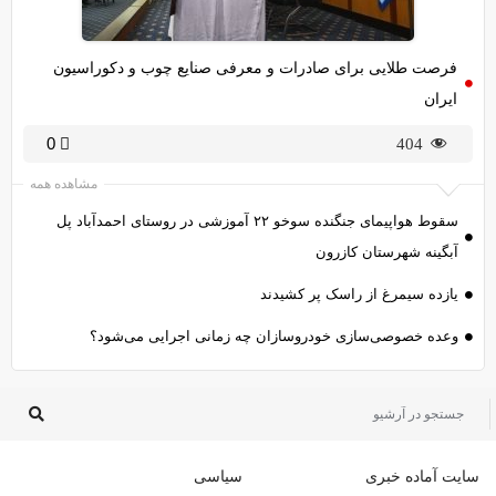
فرصت طلایی برای صادرات و معرفی صنایع چوب و دکوراسیون
ایران
0
404
مشاهده همه
سقوط هواپیمای جنگنده سوخو ۲۲ آموزشی در روستای احمدآباد پل
آبگینه شهرستان کازرون
یازده سیمرغ از راسک پر کشیدند
وعده خصوصی‌سازی خودروسازان چه زمانی اجرایی می‌شود؟
سایت آماده خبری
سیاسی