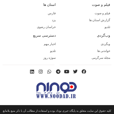
فیلم و صوت
استان ها
فیلم و صوت
فارس
گزارش استان ها
یزد
تلدیو
خراسان رضوی
وب‌گردی
دسترسی سریع
وبگردی
اخبار مهم
خواندنی ها
تلدیو
مجله سرگرمی
سوژه روز
کلیه حقوق این سایت متعلق به پایگاه خبری نوداد بوده و استفاده از مطالب آن با ذکر منبع بلامانع