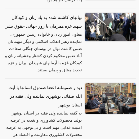
نهالهای کاشته شده به یاد زنان و کودکان
شهید غزه همزمان با روز جهانی حقوق بشر
معاون امور زنان و خانواده رییس جمهوری،
نماینده رهبر انقلاب اسلامی و دیگر میهمانان
ضمن کاشت نهال در بوستان جنگلی سعادت
آباد ضمن محکوم کردن کشتار وحشیانه زنان و
کودکان غزه با آرمانهای شهیدان ایران و غزه
تجدید میثاق و پیمان بستند.
دیدار صمیمانه اعضا صندوق استانها با آیت
الله صفائی بوشهری نماینده ولی فقیه در
استان بوشهر
به گفته نماینده ولی فقیه در استان بوشهر
تولید محصولات کشاورزی و تغذیه در عرصه
امنیت غذایی مهم است و بی‌توجهی به عرصه
محصولات کشاورزی مقاومت و اقتصاد هر