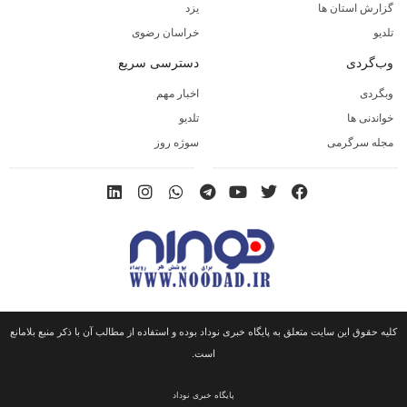
گزارش استان ها
یزد
تلدیو
خراسان رضوی
وب‌گردی
دسترسی سریع
وبگردی
اخبار مهم
خواندنی ها
تلدیو
مجله سرگرمی
سوژه روز
کلیه حقوق این سایت متعلق به پایگاه خبری نوداد بوده و استفاده از مطالب آن با ذکر منبع بلامانع
است.
پایگاه خبری نوداد