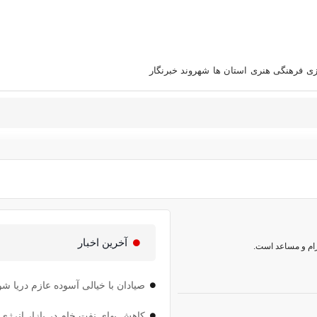
زی
فرهنگی هنری
استان‌ ها
شهروند خبرنگار
آخرین اخبار
رام و مساعد است.
صیادان با خیالی آسوده عازم دریا شو
کاهش بهای نفت خام در بازار انرژی