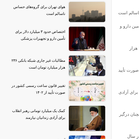
هوای تهران برای گروه‌‌های حساس
ناسالم است
ناسالم است
ای تأمین دارو و
اختصاص حدود ۳ میلیارد دلار برای
تأمین دارو و تجهیزات پزشکی
مطالبات غیر جاری شبکه بانکی ۲۳۶ هزار
مطالبات غیر جاری شبکه بانکی ۲۳۶
هزار میلیارد تومان است
ورت تأیید
تغییر قانون ساعت رسمی کشور در
برای آزادی
صورت تأیید از ۱۴۰۲
کمک یک میلیارد تومانی رهبر انقلاب
نان درگیر
برای آزادی زندانیان نیازمند
ر سال