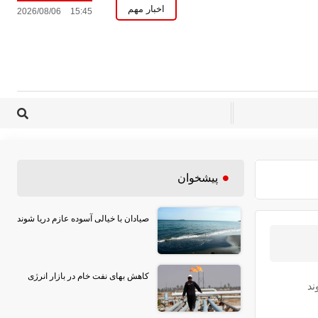
اخبار مهم
2026/08/06
15:45
پیشخوان
صیادان با خیالی آسوده عازم دریا شوند
کاهش بهای نفت خام در بازار انرژی
ند