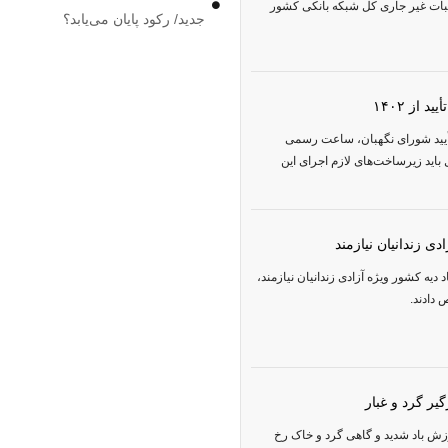
ن شهریور ماه ۱۴۰۰ میزان مطالبات غیر جاری کل شبکه بانکی کشور
جدید/ رکود پایان می‌یابد؟
از ۱۴۰۲
ید شورای نگهبان، ساعت رسمی
هم امسال باید زیرساخت‌های لازم اجرای این
دی زندانیان نیازمند
ه کشور ویژه‌ آزادی زندانیان نیازمند،
 دادند.
ر گرد و غبار
 باد شدید و گاهی گرد و خاک رخ