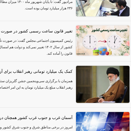
مرادپور گفت: تا پایا
۲۳۶ هزار میلیارد تومان بوده است.
تغییر قانون ساعت رسمی کشور در صورت تأیید 
رئیس کمیسیون اجتماعی مجلس گفت: در صورت تأی
کشور از سال ۱۴۰۲ تغییر نمی‌کند و دولت 
قانون را آماده کند.
کمک یک میلیارد تومانی رهبر انقلاب برای آزا
همزمان با برگزاری سی‌وپنجمین جشن گلریزان ستاد دی
رهبر انقلاب مبلغ یک میلیارد تومان به این امر اختصاص
آسمان غرب و جنوب غرب کشور همچنان درگی
امروز در برخی مناطق شرق و جنوب شرق کشور وزش