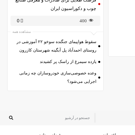
چوب و دکوراسیون ایران
0
400
مشاهده همه
سقوط هواپیمای جنگنده سوخو ۲۲ آموزشی در
روستای احمدآباد پل آبگینه شهرستان کازرون
یازده سیمرغ از راسک پر کشیدند
وعده خصوصی‌سازی خودروسازان چه زمانی
اجرایی می‌شود؟