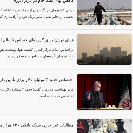
کاهش بهای نفت خام در بازار انرژی
برخی کشور‌های بزرگ جهان از جمله آمریکا اعلام کر
بخشی از ذخایر نفتی استراتژیک خود را آزادسازی کنن
هوای تهران برای گروه‌‌های حساس ناسالم 
ناسالم برای گروه‌های حساس جامعه قرار دارد.
اختصاص حدود ۳ میلیارد دلار برای تأمین دارو و تجهیزات پزشکی
وزیر بهداشت و درمان گفت: ح
اختصاص داده شده است.
مطالبات غیر جاری شبکه بانکی ۲۳۶ هزار میلیارد تومان است