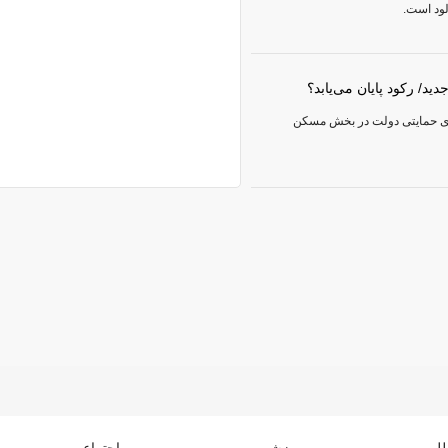
ود است.
د/ رکود پایان می‌یابد؟
ای حمایتی دولت در بخش مسکن