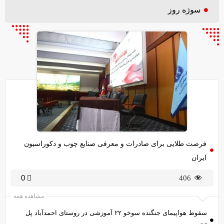
سوژه روز
فرصت طلایی برای صادرات و معرفی صنایع چوب و دکوراسیون
ایران
0
406
مشاهده همه
سقوط هواپیمای جنگنده سوخو ۲۲ آموزشی در روستای احمدآباد پل