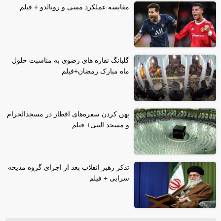
مقایسه عملکرد مسی و رونالدو + فیلم
گلبانگ نقاره های رضوی به مناسبت حلول
ماه مبارک رمضان+فیلم
پهن کردن سفره‌های افطار در مسجدالحرام
و مسجد النبی+ فیلم
تذکر رهبر انقلاب بعد از اجرای گروه مدیحه
سرایی + فیلم