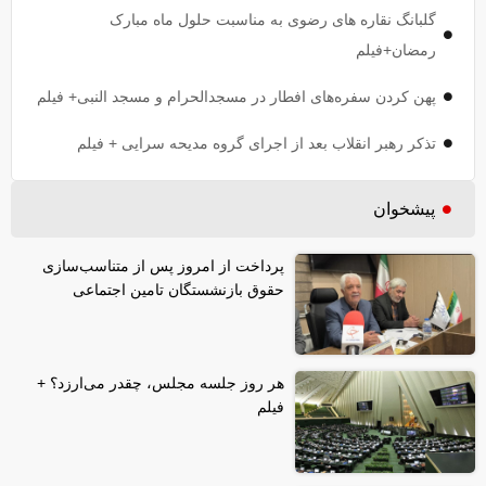
گلبانگ نقاره های رضوی به مناسبت حلول ماه مبارک
رمضان+فیلم
پهن کردن سفره‌های افطار در مسجدالحرام و مسجد النبی+ فیلم
تذکر رهبر انقلاب بعد از اجرای گروه مدیحه سرایی + فیلم
پیشخوان
پرداخت از امروز پس از متناسب‌سازی
حقوق بازنشستگان تامین اجتماعی
هر روز جلسه مجلس، چقدر می‌ارزد؟ +
فیلم