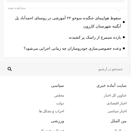
مشاهده همه
سقوط هواپیمای جنگنده سوخو ۲۲ آموزشی در روستای احمدآباد پل
آبگینه شهرستان کازرون
یازده سیمرغ از راسک پر کشیدند
وعده خصوصی‌سازی خودروسازان چه زمانی اجرایی می‌شود؟
سایت آماده خبری
سیاسی
عناوین کل اخبار
مجلس
اخبار اقتصادی
دولت
اخبار سیاسی
احزاب و تشکل ها
بین الملل
ورزشی
بین الملل
فوتبال و فوتسال