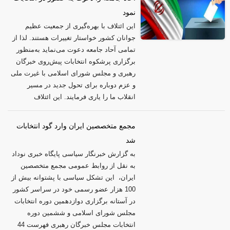
نمود
این ائتلاف با بهره‌گیری از جمعیت عظیم
جوانان کشور خواستار تغییرات هستند. لذا از
تمامی آحاد جامعه دعوت می‌نماید به‌منظور
برگزاری پرشکوه انتخابات پیش‌روی خبرگان
رهبری و مجلس شورای اسلامی با غیرت ملی
و عزم دوباره برای تحول جدید در مسیر
انقلاب ما را یاری فرمایند. این ائتلاف
مجمع متخصصین ایران وارد گود انتخابات
شد
به گزارش خبرنگار سیاسی پایگاه خبری نوداد
به نقل از روابط عمومی مجمع متخصصین
ایران، این تشکل سیاسی با پشتوانه بیش از
100 هزار عضو رسمی خود در سراسر کشور
در آستانه برگزاری دوازدهمین دوره انتخابات
مجلس شورای اسلامی و ششمین دوره
انتخابات مجلس خبرگان رهبری فهرست 44