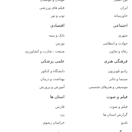
ایران
فیلم های ورزشی
خاورمیانه
توپ و تور
اجتماعی
اقتصادی
شهری
بانک و بیمه
حوادث و انتظامی
بورس
رفاه و تعاون
صنعت ، تجارت و کشاورزی
فرهنگی هنری
علمی پزشکی
رادیو تلویزیون
دانشگاه و کنکور
سینما و تئاتر
بهداشت و درمان
موسیقی و هنرهای تجسمی
آموزش و پرورش
فیلم و صوت
استان ها
فیلم و صوت
فارس
گزارش استان ها
یزد
تلدیو
خراسان رضوی