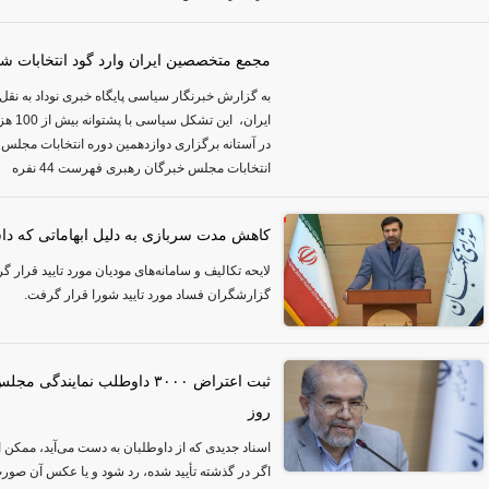
مجمع متخصصین ایران وارد گود انتخابات شد
به گزارش خبرنگار سیاسی پایگاه خبری نوداد به ن
ایران،
در آستانه برگزاری دوازدهمین دوره انتخابات مجل
انتخابات مجلس خبرگان رهبری فهرست 44 نفره
کاهش مدت سربازی به دلیل ابهاماتی که دا
لایحه تکالیف و سامانه‌های مودیان مورد تایید قرار
گزارشگران فساد مورد تایید شورا قرار گرفت.
ثبت اعتراض ۳۰۰۰ داوطلب نماین
روز
اسناد جدیدی که از داوطلبان به دست می‌آید، ممکن ا
اگر در گذشته تأیید شده، رد شود و یا عکس آن صورت