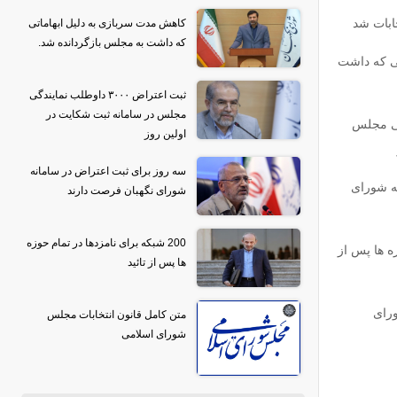
ابات شد
کاهش مدت سربازی به دلیل ابهاماتی
که داشت به مجلس بازگردانده شد.
ی که داشت
ثبت اعتراض ۳۰۰۰ داوطلب نمایندگی
مجلس در سامانه ثبت شکایت در
مایندگی مجلس
اولین روز
سه روز برای ثبت اعتراض در سامانه
ه شورای
شورای نگهبان فرصت دارند
200 شبکه برای نامزدها در تمام حوزه
زه ها پس از
ها پس از تائید
رای
متن کامل قانون انتخابات مجلس
شورای اسلامی