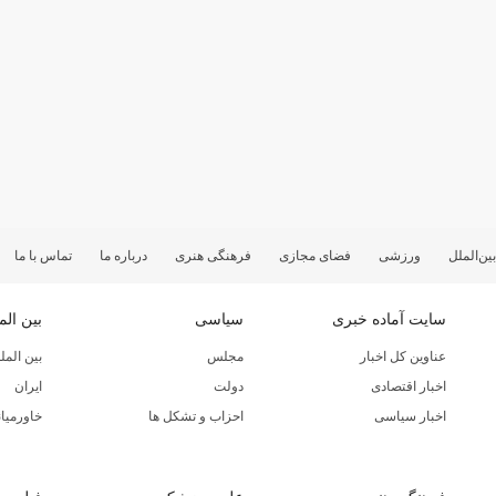
بین‌الملل
ورزشی
فضای مجازی
فرهنگی هنری
درباره ما
تماس با ما
سایت آماده خبری
سیاسی
بین الم
عناوین کل اخبار
مجلس
بین المل
اخبار اقتصادی
دولت
ایران
اخبار سیاسی
احزاب و تشکل ها
خاورمیان