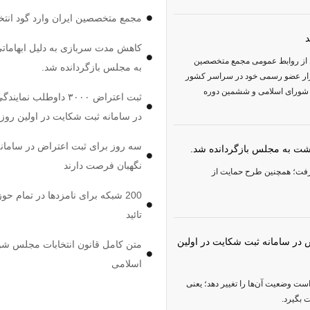
مجمع متخصصین ایران وارد گود انتخ
کاهش مدت سربازی به دلیل ابهامات
قل از روابط عمومی مجمع متخصصین
به مجلس بازگردانده شد.
 این تشکل سیاسی با پشتوانه بیش از 100 هزار عضو رسمی خود در سراسر کشور
س شورای اسلامی و ششمین دوره
ثبت اعتراض ۳۰۰۰ داوطلب ن
در سامانه ثبت شکایت در اولین روز
سه روز برای ثبت اعتراض در سامان
شت به مجلس بازگردانده شد.
نگهبان فرصت دارند
 گرفت؛ همچنین طرح حمایت از
200 شبکه برای نامزدها در تمام حو
تائید
دگی مجلس در سامانه ثبت شکایت در اولین
متن کامل قانون انتخابات مجلس شو
اسلامی
ست وضعیت آن‌ها را تغییر دهد؛ یعنی
 بگیرد.