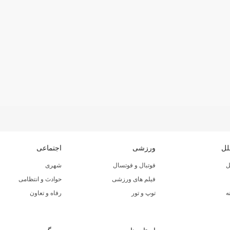
لل
ورزشی
اجتماعی
ل
فوتبال و فوتسال
شهری
فیلم های ورزشی
حوادث و انتظامی
ه
توپ و تور
رفاه و تعاون