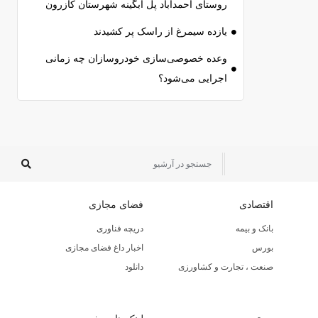
روستای احمدآباد پل آبگینه شهرستان کازرون
یازده سیمرغ از راسک پر کشیدند
وعده خصوصی‌سازی خودروسازان چه زمانی
اجرایی می‌شود؟
اقتصادی
فضای مجازی
بانک و بیمه
دریچه فناوری
بورس
اخبار داغ فضای مجازی
صنعت ، تجارت و کشاورزی
دانلود