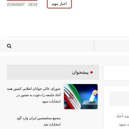
اخبار مهم
2026/08/07
08:53
پیشخوان
شورای عالی جوانان انقلابی کشور همه
آحاد جامعه را دعوت به حضور در
انتخابات نمود
ه آحاد
مجمع متخصصین ایران وارد گود
 نمود
انتخابات شد