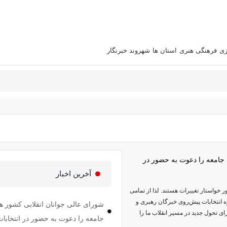
زی
فرهنگی هنری
استان‌ ها
شهروند خبرنگار
 جامعه را دعوت به حضور در
آخرین اخبار
 خواستار تغییرات هستند. لذا از تمامی
ه انتخابات پیش‌روی خبرگان رهبری و
شورای عالی جوانان انقلابی کشور هم
 تحول جدید در مسیر انقلاب ما را
جامعه را دعوت به حضور در انتخابات