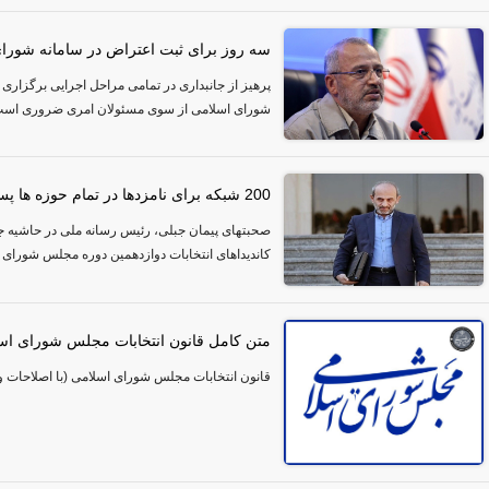
سه روز برای ثبت اعتراض در سامانه شورای
پرهیز از جانبداری در تمامی مراحل اجرایی برگزاری
شورای اسلامی از سوی مسئولان امری ضروری است
200 شبکه برای نامزدها در تمام حوزه ها پس از تائید
صحبتهای پیمان جبلی، رئیس رسانه ملی در حاشیه جل
کاندیداهای انتخابات دوازدهمین دوره مجلس شورای 
متن کامل قانون انتخابات مجلس شورای اس
قانون انتخابات مجلس شورای اسلامی (با اصلاحات و الحاقات ت