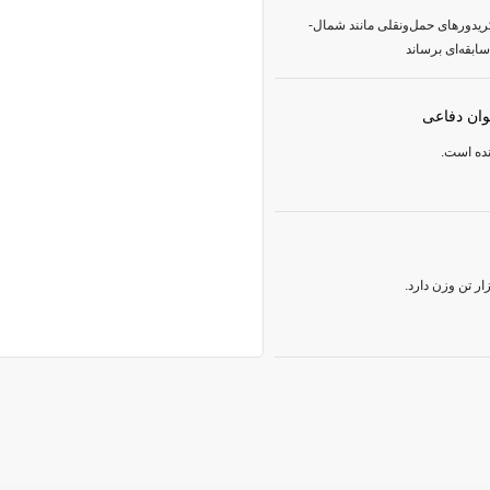
یدورهای حمل‌ونقلی مانند شمال-
ابقه‌ای برساند
ینده است.