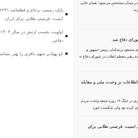
جنگ در میدان مشخص می‌شود؛ همان جایی
ید
امنیت: فرصتی طلایی برای ایران
او
ورای دفاع شد.
دفاعی
سوی مسعود پزشکیان رییس جمهور و
ناو پهپادبر شهید باقری را بهتر بشناس
ه رهبر معظم انقلاب در شورای دفاع به
ه و تاکید وزیر اطلاعات بر وحدت ملی و مقابله
وزیر اطلاعات در سفر به چهارمحال و بختیاری: پیروزی در جنگ ۱۲ روزه نتیجه وحدت مردم
ریزی کرده بود ولی شکست خورد
جام و قطعنامه ۲۲۳۱ شورای امنیت: فرصتی طلایی برای