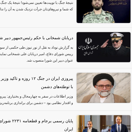
نتیجهٔ جنگ با توییت‌ها تعیین نمی‌شود! نتیجهٔ یک 
که شما و نیروهای‌تان جرأت نزدیک شدن به آن را ندار
دریابان شمخانی با حکم رئیس‌جمهور دبیر ش
به گزارش نوداد به نقل از نور نیوز،طی حکمی از 
رییس شورای دفاع، امیر دریابان علی شمخانی نمایند
عنوان دبیر این شورا منصوب شد.
پیروزی ایران در جنگ ۱۲ روز
با توطئه‌های دشمن
و اقتدار نظامی بود – دشمن برای براندازی برنامه‌
پایان رسمی بر
ایران