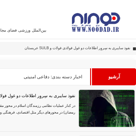
بین‌الملل
ورزشی
فضای مجا
دادستانی
پهپاد‌های ایران به نقاط مهمی اصابت کرده‌اند
این سامانه متخصص زدن هواپیما آمریکائی است
آرشیو
اخبار دسته بندی: دفاعی امنیتی
نفوذ سایبری به سِروِر اطلاعات دو غول فولادی فولات 
در کنار عملیات نظامی رزمندگان اسلام در محور مق
رمضان) در محورهای دیگر مثل اقتصادی، فرهنگی و س