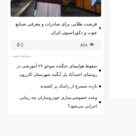
فرصت طلایی برای صادرات و معرفی صنایع
چوب و دکوراسیون ایران
0
404
مشاهده همه
سقوط هواپیمای جنگنده سوخو ۲۲ آموزشی در
روستای احمدآباد پل آبگینه شهرستان کازرون
یازده سیمرغ از راسک پر کشیدند
وعده خصوصی‌سازی خودروسازان چه زمانی
اجرایی می‌شود؟