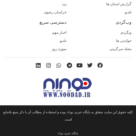
گزارش استان ها
یزد
تلدیو
خراسان رضوی
وب‌گردی
دسترسی سریع
وبگردی
اخبار مهم
خواندنی ها
تلدیو
مجله سرگرمی
سوژه روز
کلیه حقوق این سایت متعلق به پایگاه خبری نوداد بوده و استفاده از مطالب آن با ذکر منبع بلامانع
است.
پایگاه خبری نوداد