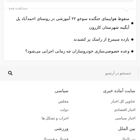
مشاهده همه
سقوط هواپیمای جنگنده سوخو ۲۲ آموزشی در روستای احمدآباد پل
آبگینه شهرستان کازرون
یازده سیمرغ از راسک پر کشیدند
وعده خصوصی‌سازی خودروسازان چه زمانی اجرایی می‌شود؟
سایت آماده خبری
سیاسی
عناوین کل اخبار
مجلس
اخبار اقتصادی
دولت
اخبار سیاسی
احزاب و تشکل ها
بین الملل
ورزشی
بین الملل
فوتبال و فوتسال