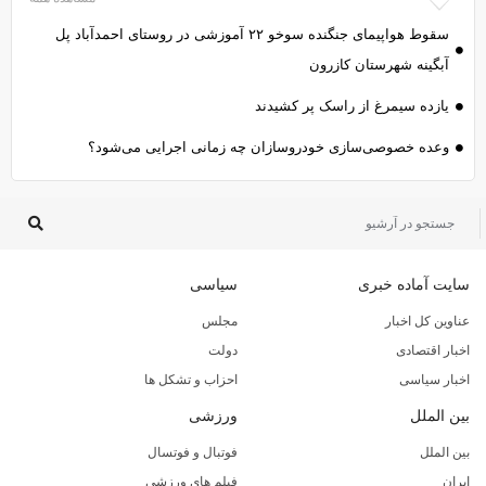
سقوط هواپیمای جنگنده سوخو ۲۲ آموزشی در روستای احمدآباد پل
آبگینه شهرستان کازرون
یازده سیمرغ از راسک پر کشیدند
وعده خصوصی‌سازی خودروسازان چه زمانی اجرایی می‌شود؟
سایت آماده خبری
سیاسی
عناوین کل اخبار
مجلس
اخبار اقتصادی
دولت
اخبار سیاسی
احزاب و تشکل ها
بین الملل
ورزشی
بین الملل
فوتبال و فوتسال
ایران
فیلم های ورزشی