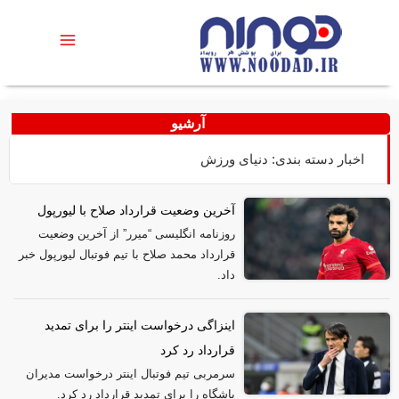
آرشیو
اخبار دسته بندی: دنیای ورزش
آخرین وضعیت قرارداد صلاح با لیورپول
روزنامه انگلیسی “میرر” از آخرین وضعیت
قرارداد محمد صلاح با تیم فوتبال لیورپول خبر
داد.
اینزاگی درخواست اینتر را برای تمدید
قرارداد رد کرد
سرمربی تیم فوتبال اینتر درخواست مدیران
باشگاه را برای تمدید قرارداد رد کرد.