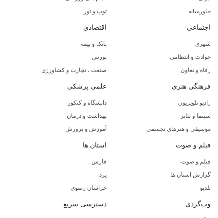
خاورمیانه
توپ و تور
اجتماعی
اقتصادی
شهری
بانک و بیمه
حوادث و انتظامی
بورس
رفاه و تعاون
صنعت ، تجارت و کشاورزی
فرهنگی هنری
علمی پزشکی
رادیو تلویزیون
دانشگاه و کنکور
سینما و تئاتر
بهداشت و درمان
موسیقی و هنرهای تجسمی
آموزش و پرورش
فیلم و صوت
استان ها
فیلم و صوت
فارس
گزارش استان ها
یزد
تلدیو
خراسان رضوی
وب‌گردی
دسترسی سریع