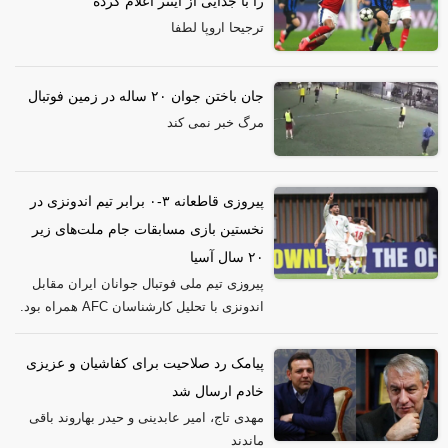
را با جدایی از اینتر اعلام کرده
ترجیحا اروپا لطفا
جان باختن جوان ۲۰ ساله در زمین فوتبال
مرگ خبر نمی کند
پیروزی قاطعانه ۳-۰ برابر تیم اندونزی در
نخستین بازی مسابقات جام ملت‌های زیر
۲۰ سال آسیا
پیروزی تیم ملی فوتبال جوانان ایران مقابل
اندونزی با تحلیل کارشناسان AFC همراه بود.
پیامک رد صلاحیت برای کفاشیان و عزیزی
خادم ارسال شد
مهدی تاج، امیر عابدینی و حیدر بهاروند باقی
ماندند