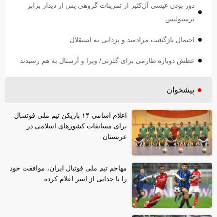
دور بودن عیسی آل‌کثیر از تمرینات گروهی پس از دیدار برابر
پرسپولیس
احتمال بازگشت مرادمند و یزدانی به استقلال
عطش دوباره طارمی برای گلزنی/ ویرا و آرسنال به هم رسیدند
پیشخوان
اعلام اسامی ۱۴ بازیکن تیم ملی فوتسال
برای مسابقات کشور‌های اسلامی در
عربستان
مهاجم تیم ملی فوتبال ایران، موافقت خود
را با جدایی از اینتر اعلام کرده