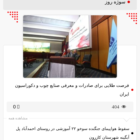
سوژه روز
فرصت طلایی برای صادرات و معرفی صنایع چوب و دکوراسیون
ایران
0
404
مشاهده همه
سقوط هواپیمای جنگنده سوخو ۲۲ آموزشی در روستای احمدآباد پل
آبگینه شهرستان کازرون