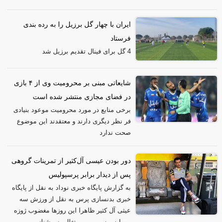
ایران با چهار گل برزیل را به رده بندی
فرستاد
4 گل برای فینال تقدیم برزیل شد
شایعاتی مبنی بر محرومیت وی از ۴ بازی
در فضای مجازی منتشر شده است
برخی منابع در مورد محرومیت موعود بنیادی
فر نظر دیگری دارند و معتقدند این موضوع
صحت ندارد
دور بودن عیسی آل‌کثیر از تمرینات گروهی
پس از دیدار برابر پرسپولیس
به گزارش پایگاه خبری نوداد به نقل از پایگاه
خبری بدنسازی پرس به نقل از ورزش سه
عیثی آل کثیر ظاهرا این روزها مغضوب ژوزه
مورایس سرمربی پرتغالی سرشناس