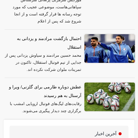
سپاهانی‌هاست، موضوعی عجیب که مورد
توجه رسانه ها قرار گرفته است و از انجا
شروع شد که پس از اعلام
احتمال بازگشت مرادمند و یزدانی به
استقلال
محمد حسین مرادمند و سیاوش یزدانی پس از
جدایی از تیم فوتبال استقلال، تاکنون در
تمرینات ملوان شرکت نکرده اند.
عطش دوباره طارمی برای گلزنی/ ویرا و
آرسنال به هم رسیدند
رقابت‌های لیگ‌های فوتبال اروپایی امشب با
برگزاری چند دیدار پیگیری می‌شوند.
آخرین اخبار