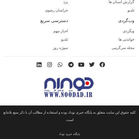
گزارش استان ها
یزد
تلدیو
خراسان رضوی
وب‌گردی
دسترسی سریع
وبگردی
اخبار مهم
خواندنی ها
تلدیو
مجله سرگرمی
سوژه روز
کلیه حقوق این سایت متعلق به پایگاه خبری نوداد بوده و استفاده از مطالب آن با ذکر منبع بلامانع
است.
پایگاه خبری نوداد