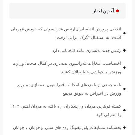
آخرین اخبار
انقلابی پرورش اندام ایران!رئیس فدراسیونی که خودش قهرمان
است، به استقبال “گرگ ایرانی” رفت
رئیس جدید بدنسازی بیانیه انتخاباتی دارد
اختصاصی: انتخابات فدراسیون بدنسازی در کمال صحت؛ وزارت
ورزش بر حواشی خط بطلان کشید
نامه جمعی از نامزدهای انتخابات فدراسیون بدنسازی به وزیر
ورزش در اعتراض به تعویق مجمع
کمیته قویترین مردان ورزشکاران راه یافته به مردان آهنین ۱۴۰۴
را معرفی کرد
بخشنامه مسابقات پاورلیفتینگ رده های سنی نوجوانان و جوانان