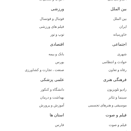
بین الملل
ورزشی
بین الملل
فوتبال و فوتسال
ایران
فیلم های ورزشی
خاورمیانه
توپ و تور
اجتماعی
اقتصادی
شهری
بانک و بیمه
حوادث و انتظامی
بورس
رفاه و تعاون
صنعت ، تجارت و کشاورزی
فرهنگی هنری
علمی پزشکی
رادیو تلویزیون
دانشگاه و کنکور
سینما و تئاتر
بهداشت و درمان
موسیقی و هنرهای تجسمی
آموزش و پرورش
فیلم و صوت
استان ها
فیلم و صوت
فارس