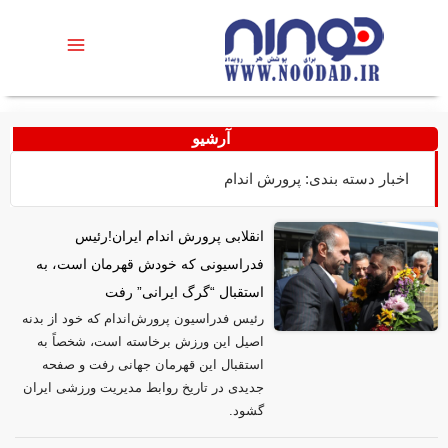
آرشیو
اخبار دسته بندی: پرورش اندام
انقلابی پرورش اندام ایران!رئیس
فدراسیونی که خودش قهرمان است، به
استقبال “گرگ ایرانی” رفت
رئیس فدراسیون پرورش‌اندام که خود از بدنه
اصیل این ورزش برخاسته است، شخصاً به
استقبال این قهرمان جهانی رفت و صفحه
جدیدی در تاریخ روابط مدیریت ورزشی ایران
گشود.