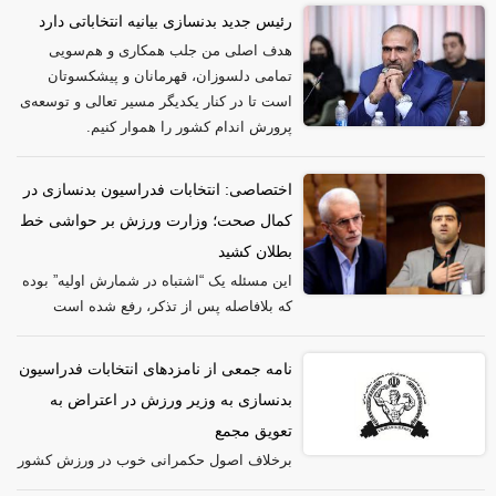
رئیس جدید بدنسازی بیانیه انتخاباتی دارد
هدف اصلی من جلب همکاری و هم‌سویی
تمامی دلسوزان، قهرمانان و پیشکسوتان
است تا در کنار یکدیگر مسیر تعالی و توسعه‌ی
پرورش اندام کشور را هموار کنیم.
اختصاصی: انتخابات فدراسیون بدنسازی در
کمال صحت؛ وزارت ورزش بر حواشی خط
بطلان کشید
این مسئله یک “اشتباه در شمارش اولیه” بوده
که بلافاصله پس از تذکر، رفع شده است
نامه جمعی از نامزدهای انتخابات فدراسیون
بدنسازی به وزیر ورزش در اعتراض به
تعویق مجمع
برخلاف اصول حکمرانی خوب در ورزش کشور