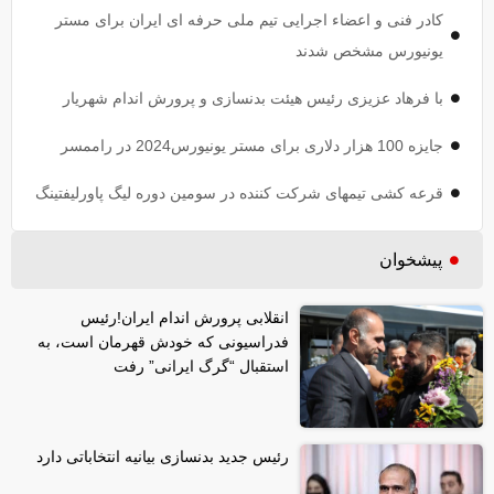
کادر فنی و اعضاء اجرایی تیم ملی حرفه ای ایران برای مستر
یونیورس مشخص شدند
با فرهاد عزیزی رئیس هیئت بدنسازی و پرورش اندام شهریار
جایزه 100 هزار دلاری برای مستر یونیورس2024 در راممسر
قرعه کشی تیمهای شرکت کننده در سومین دوره لیگ پاورلیفتینگ
پیشخوان
انقلابی پرورش اندام ایران!رئیس
فدراسیونی که خودش قهرمان است، به
استقبال “گرگ ایرانی” رفت
رئیس جدید بدنسازی بیانیه انتخاباتی دارد