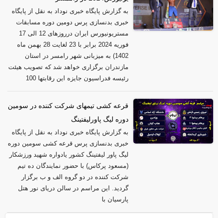
به گزارش پایگاه خبری نوداد به نقل از پایگاه
خبری بدنسازی پرس دومین دوره مسابقات
مستریونیورس ایران درروزهای 12 الی 17
فوریه 2024 برابر با 23 لغایت 28 بهمن ماه
1402) به میزبانی شهر رامسر در استان
مازندران برگزاری خواهد شد که تصویب هیئت
رئیسه فدراسیون جایزه این رقابتها 100
قرعه کشی تیمهای شرکت کننده در سومین
دوره لیگ پاورلیفتینگ
به گزارش پایگاه خبری نوداد به نقل از پایگاه
خبری بدنسازی پرس قرعه کشی سومین دوره
لیگ پاور لیفتینگ کشور یادواره شهید ورزشکار
(مسعود پرکاس) با حضور نمایندگان ده تیم
شرکت کننده در دو گروه الف و ب برگزار
گردید. این مراسم در سالن دریای نور هتل
پارسیان با