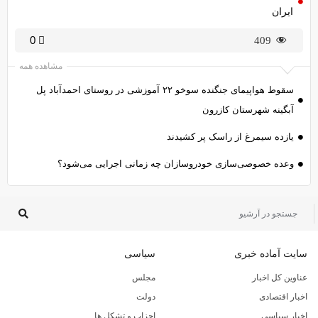
ایران
0
409
مشاهده همه
سقوط هواپیمای جنگنده سوخو ۲۲ آموزشی در روستای احمدآباد پل
آبگینه شهرستان کازرون
یازده سیمرغ از راسک پر کشیدند
وعده خصوصی‌سازی خودروسازان چه زمانی اجرایی می‌شود؟
سایت آماده خبری
سیاسی
عناوین کل اخبار
مجلس
اخبار اقتصادی
دولت
اخبار سیاسی
احزاب و تشکل ها