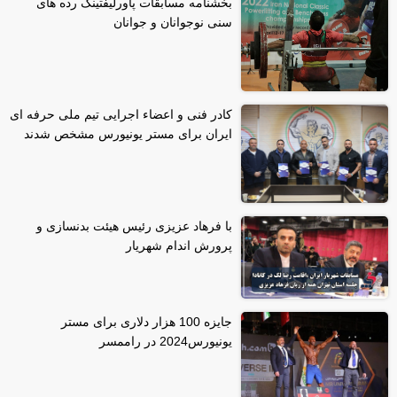
بخشنامه مسابقات پاورلیفتینگ رده های
سنی نوجوانان و جوانان
کادر فنی و اعضاء اجرایی تیم ملی حرفه ای
ایران برای مستر یونیورس مشخص شدند
با فرهاد عزیزی رئیس هیئت بدنسازی و
پرورش اندام شهریار
جایزه 100 هزار دلاری برای مستر
یونیورس2024 در راممسر