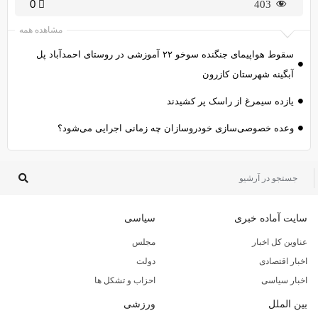
0
403
مشاهده همه
سقوط هواپیمای جنگنده سوخو ۲۲ آموزشی در روستای احمدآباد پل
آبگینه شهرستان کازرون
یازده سیمرغ از راسک پر کشیدند
وعده خصوصی‌سازی خودروسازان چه زمانی اجرایی می‌شود؟
سایت آماده خبری
سیاسی
عناوین کل اخبار
مجلس
اخبار اقتصادی
دولت
اخبار سیاسی
احزاب و تشکل ها
بین الملل
ورزشی