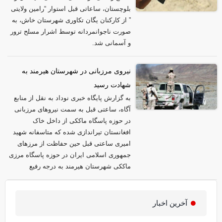
بلوچستان، ساعاتی قبل استوار “رامین ولایتی
” از کارکنان یگان تکاوری شهرستان خاش، به
صورت ناجوانمردانه توسط اشرار مسلح ترور
و آسمانی شد.
نیروی مرزبانی در شهرستان هیرمند به
شهادت رسید
به گزارش پایگاه خبری نوداد به نقل از منابع
آگاه، ساعتی قبل به سمت نیروهای مرزبانی
در حوزه پاسگاه ماککی از داخل خاک
افغانستان تیراندازی شده که متاسفانه شهید
امیری ساعتی قبل حین حفاظت از مرزهای
جمهوری اسلامی ایران در حوزه پاسگاه مرزی
ماککی شهرستان هیرمند به درجه رفیع
آخرین اخبار