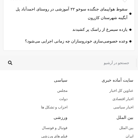
سقوط هواپیمای جنگنده سوخو ۲۲ آموزشی در روستای احمدآباد پل
آبگینه شهرستان کازرون
یازده سیمرغ از راسک پر کشیدند
وعده خصوصی‌سازی خودروسازان چه زمانی اجرایی می‌شود؟
سایت آماده خبری
سیاسی
عناوین کل اخبار
مجلس
اخبار اقتصادی
دولت
اخبار سیاسی
احزاب و تشکل ها
بین الملل
ورزشی
بین الملل
فوتبال و فوتسال
ایران
فیلم های ورزشی