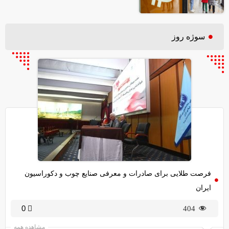
سوژه روز
فرصت طلایی برای صادرات و معرفی صنایع چوب و دکوراسیون
ایران
0
404
مشاهده همه