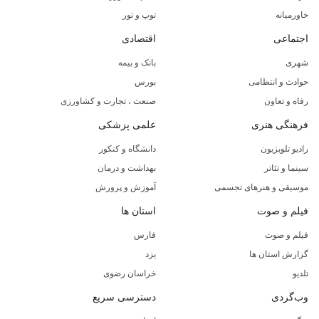
خاورمیانه
توپ و تور
اجتماعی
اقتصادی
شهری
بانک و بیمه
حوادث و انتظامی
بورس
رفاه و تعاون
صنعت ، تجارت و کشاورزی
فرهنگی هنری
علمی پزشکی
رادیو تلویزیون
دانشگاه و کنکور
سینما و تئاتر
بهداشت و درمان
موسیقی و هنرهای تجسمی
آموزش و پرورش
فیلم و صوت
استان ها
فیلم و صوت
فارس
گزارش استان ها
یزد
تلدیو
خراسان رضوی
وب‌گردی
دسترسی سریع