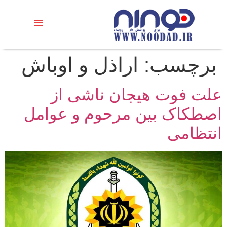
برچسب:
اراذل و اوباش
علت فوت هیجان ناشی از
اصطکاک بین مرحوم و عوامل
انتظامی