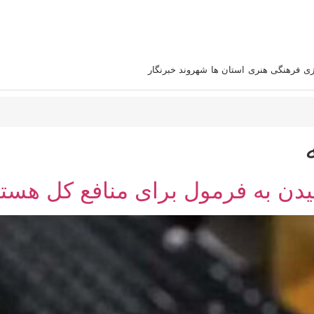
زی
فرهنگی هنری
استان‌ ها
شهروند خبرنگار
دن به فرمول برای منافع کل هست