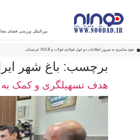
بین‌الملل
ورزشی
فضای مجا
دا
پهپاد‌های ایران به نقاط مهمی اصابت کرده‌اند
این سامانه متخصص زدن هواپیما آمریکائی است
برچسب:
باغ شهر ایر
هدف تسهیلگری و کمک به 