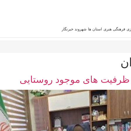
زی
فرهنگی هنری
استان‌ ها
شهروند خبرنگار
ان
ظرفیت های موجود روستایی