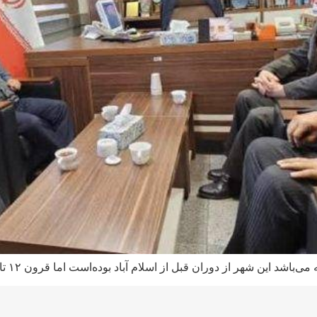
دوران قبل از اسلام آباد بوده‌است اما قرون ۱۲ تا ۱۴ میلادی دوران رشد و شکوفایی آن است