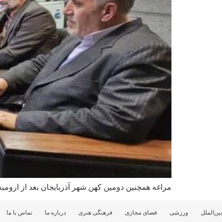
مراغه همچنین دومین کهن شهر آذربایجان بعد از ارومیه می‌باشد این شهر از 
بین‌الملل
ورزشی
فضای مجازی
فرهنگی هنری
درباره ما
تماس با ما