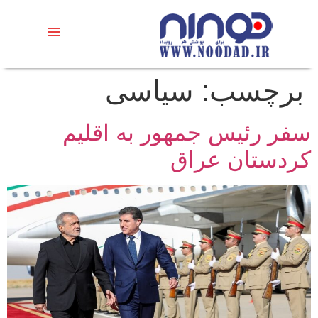
برچسب:
سیاسی
سفر رئیس جمهور به اقلیم
کردستان عراق