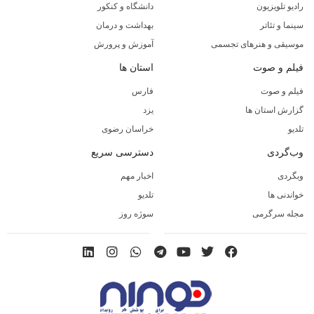
رادیو تلویزیون
دانشگاه و کنکور
سینما و تئاتر
بهداشت و درمان
موسیقی و هنرهای تجسمی
آموزش و پرورش
فیلم و صوت
استان ها
فیلم و صوت
فارس
گزارش استان ها
یزد
تلدیو
خراسان رضوی
وب‌گردی
دسترسی سریع
وبگردی
اخبار مهم
خواندنی ها
تلدیو
مجله سرگرمی
سوژه روز