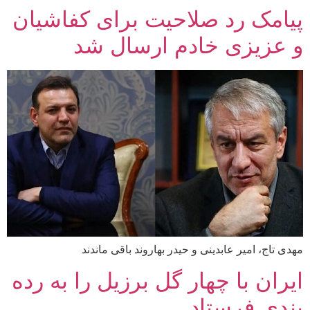
پیامک رد صلاحیت برای کفاشیان
و عزیزی خادم ارسال شد
مهدی تاج، امیر عابدینی و حیدر بهاروند باقی ماندند
ایران با چهار گل برزیل را به رده
بندی فرستاد