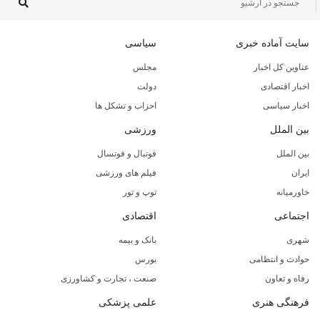
سایت آماده خبری
سیاسی
عناوین کل اخبار
مجلس
اخبار اقتصادی
دولت
اخبار سیاسی
احزاب و تشکل ها
بین الملل
ورزشی
بین الملل
فوتبال و فوتسال
ایران
فیلم های ورزشی
خاورمیانه
توپ و تور
اجتماعی
اقتصادی
شهری
بانک و بیمه
حوادث و انتظامی
بورس
رفاه و تعاون
صنعت ، تجارت و کشاورزی
فرهنگی هنری
علمی پزشکی