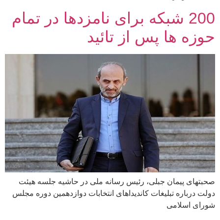
200 شبکه برای نامزدها در تمام
حوزه ها پس از تائید
صحبتهای پیمان جبلی، رئیس رسانه ملی در حاشیه جلسه هیئت
دولت درباره تبلیغات کاندیداهای انتخابات دوازدهمین دوره مجلس
شورای اسلامی