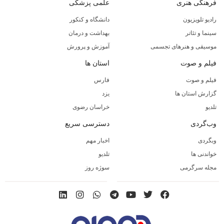
فرهنگی هنری
علمی پزشکی
رادیو تلویزیون
دانشگاه و کنکور
سینما و تئاتر
بهداشت و درمان
موسیقی و هنرهای تجسمی
آموزش و پرورش
فیلم و صوت
استان ها
فیلم و صوت
فارس
گزارش استان ها
یزد
تلدیو
خراسان رضوی
وب‌گردی
دسترسی سریع
وبگردی
اخبار مهم
خواندنی ها
تلدیو
مجله سرگرمی
سوژه روز