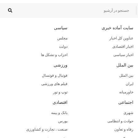
سایت آماده خبری
سیاسی
عناوین کل اخبار
مجلس
اخبار اقتصادی
دولت
اخبار سیاسی
احزاب و تشکل ها
بین الملل
ورزشی
بین الملل
فوتبال و فوتسال
ایران
فیلم های ورزشی
خاورمیانه
توپ و تور
اجتماعی
اقتصادی
شهری
بانک و بیمه
حوادث و انتظامی
بورس
رفاه و تعاون
صنعت ، تجارت و کشاورزی