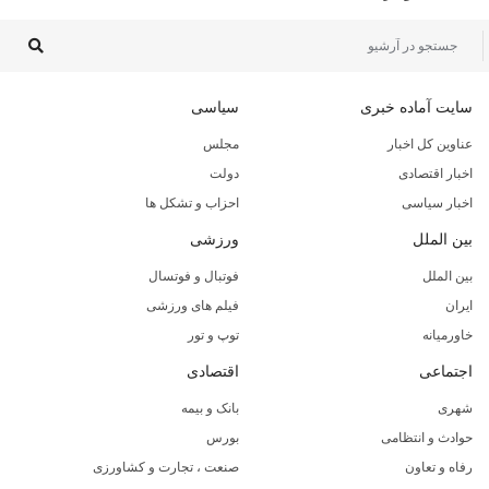
سایت آماده خبری
سیاسی
عناوین کل اخبار
مجلس
اخبار اقتصادی
دولت
اخبار سیاسی
احزاب و تشکل ها
بین الملل
ورزشی
بین الملل
فوتبال و فوتسال
ایران
فیلم های ورزشی
خاورمیانه
توپ و تور
اجتماعی
اقتصادی
شهری
بانک و بیمه
حوادث و انتظامی
بورس
رفاه و تعاون
صنعت ، تجارت و کشاورزی