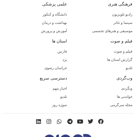
فرهنگی هنری
علمی پزشکی
رادیو تلویزیون
دانشگاه و کنکور
سینما و تئاتر
بهداشت و درمان
موسیقی و هنرهای تجسمی
آموزش و پرورش
فیلم و صوت
استان ها
فیلم و صوت
فارس
گزارش استان ها
یزد
تلدیو
خراسان رضوی
وب‌گردی
دسترسی سریع
وبگردی
اخبار مهم
خواندنی ها
تلدیو
مجله سرگرمی
سوژه روز