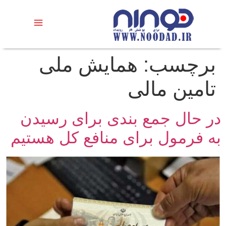
برچسب:
همایش ملی
تامین مالی
در حال جمع بندی برای رسیدن
به فرمول برای منافع کل هستیم