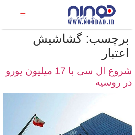
برچسب:
گشاشیش
اعتبار
شروع ال سی با 17 میلیون یورو
در روسیه