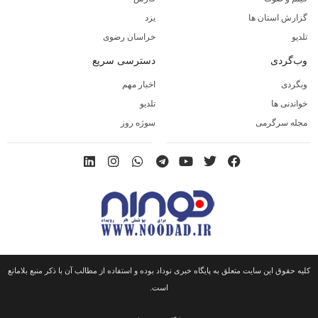
گزارش استان ها
یزد
تلدیو
خراسان رضوی
وب‌گردی
دسترسی سریع
وبگردی
اخبار مهم
خواندنی ها
تلدیو
مجله سرگرمی
سوژه روز
کلیه حقوق این سایت متعلق به پایگاه خبری نوداد بوده و استفاده از مطالب آن با ذکر منبع بلامانع
است.