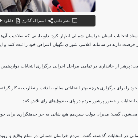
نظر دادن
اشتراک گذاری
دانلود PDF
د انتخابات استان خراسان شمالی اظهار کرد: داوطلبانی که صلاحیت آن‌ها
ال جاری به مدت سه روز فرصت دارند در سامانه اعلامی شورای نگهبان اعتراض خود را ثبت کنند و 
گفت: پرهیز از جانبداری در تمامی مراحل اجرایی برگزاری انتخابات دوازدهمی
 را برای برگزاری هرچه بهتر انتخاباتی سالم، با دقت و نظارت به کار گرفت
 انتخابات و حضور پرشور مردم در پای صندوق‌های رای تلاش کنند.
 می‌شود، گفت: مدیران دولت سیزدهم هیچ شانی به جز خدمتگزاری برای خود 
ی در انتخابات گذشته، گفت: مردم خراسان شمالی در تمام وقایع و رویداد