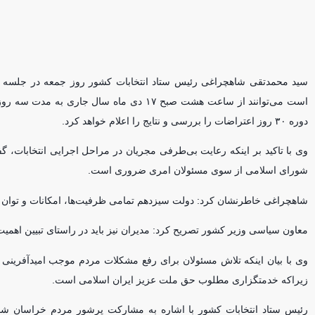
سید محمدتقی شاهچراغی رئیس ستاد انتخابات کشور روز جمعه در جلسه ستا
است می‌توانند از ساعت هشت صبح ۱۷ دی ماه س
دوره ۳۰ روز اعتراضات را بررسی و نتایج را اعلام خواهد کرد.
وی با تاکید بر اینکه رعایت بی‌طرفی مجریان در مراحل اجرایی انتخابات، 
شورای اسلامی از سوی مسئولان امری ضروری است.
شاهچراغی خاطرنشان کرد: دولت سیزدهم تمامی ظرفیت‌ها، امکانات و توان خود
معاون سیاسی وزیر کشور تصریح کرد: مدیران نیز باید در راستای تبیین اهمیت
وی با بیان اینکه تلاش مسئولان برای رفع مشکلات مردم موجب امیدآفرینی
زیراکه خدمتگزاری مطلوب حق ملت عزیز ایران اسلامی است.
رئیس ستاد انتخابات کشور با اشاره به مشارکت پرشور مردم خراسان شمال