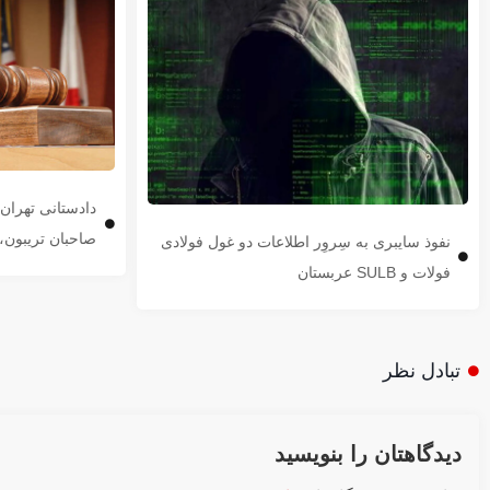
دادستانی تهرا
صاحبان تریبون، 
نفوذ سایبری به سِروِر اطلاعات دو غول فولادی
فولات و SULB عربستان
تبادل نظر
دیدگاهتان را بنویسید