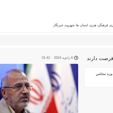
زی
فرهنگی هنری
استان‌ ها
شهروند خبرنگار
فرصت دارند
6 ژانویه 2024
-
01:42
 دوره مجلس