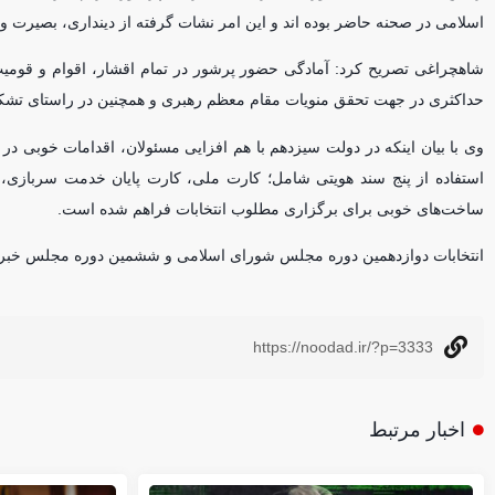
اسلامی در صحنه حاضر بوده اند و این امر نشات گرفته از دینداری، بصیرت و
شاهچراغی تصریح کرد: آمادگی حضور پرشور در تمام اقشار، اقوام و قومیت
حداکثری در جهت تحقق منویات مقام معظم رهبری و همچنین در راستای تشک
وی با بیان اینکه در دولت سیزدهم با هم افزایی مسئولان، اقدامات خوبی در 
استفاده از پنج سند هویتی شامل؛ کارت ملی، کارت پایان خدمت سربازی، گذ
ساخت‌های خوبی برای برگزاری مطلوب انتخابات فراهم شده است.
انتخابات دوازدهمین دوره مجلس شورای اسلامی و ششمین دوره مجلس خبرگان رهبری ۱۱ اسفندماه امسال 
https://noodad.ir/?p=3333
اخبار مرتبط