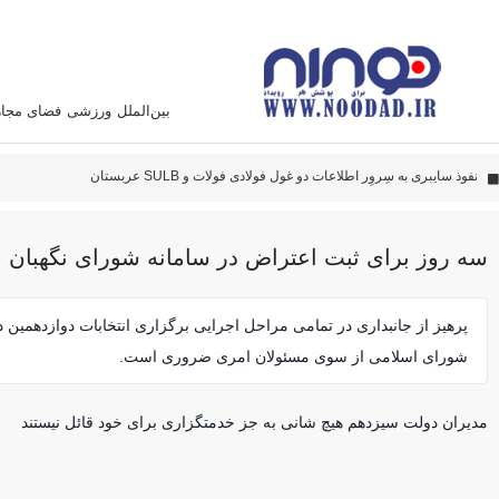
بین‌الملل
ورزشی
فضای مجا
دادستانی ته
پهپاد‌های ایران به نقاط مهمی اصابت کرده‌اند
این سامانه متخصص زدن هواپیما آمریکائی است
سه روز برای ثبت اعتراض در سامانه شورای نگهبان 
پرهیز از جانبداری در تمامی مراحل اجرایی برگزاری انتخابات دوازدهمین
شورای اسلامی از سوی مسئولان امری ضروری است.
مدیران دولت سیزدهم هیچ شانی به جز خدمتگزاری برای خود قائل نیستند