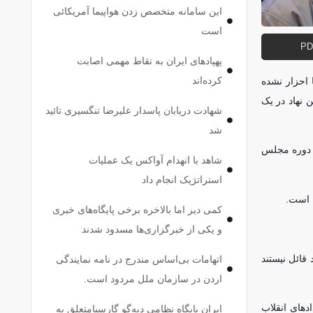
این سامانه متخصص زدن هواپیما آمریکائی
است
پهپاد‌های ایران به نقاط مهمی اصابت
کرده‌اند
 احزار نشده
این نهاد در یک
شهادت دریابان پاسدار علیرضا تنگسیری تائید
شد
ن دوره مجلس
شاهد با انهدام آواکس یک عملیات
استراتژیک انجام داد
ه است.
کمی دیر اما بالاخره برخی پایگاه‌های خبری
و یکی از خبرگزاری‌ها مسدود شدند
قائل نیستند
اتهامات بی‌اساس مندرج در نامه نمایندگی
اردن در سازمان ملل مردود است.
‌های انقلاب
ایران پایگاه نظامی دیه‌گو گارسیامتعلق به