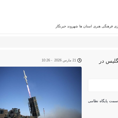
زی
فرهنگی هنری
استان‌ ها
شهروند خبرنگار
نگلیس در
21 مارس 2026
-
10:26
 سمت پایگاه نظامی