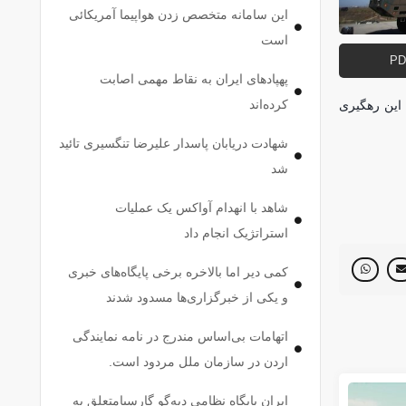
این سامانه متخصص زدن هواپیما آمریکائی
است
پهپاد‌های ایران به نقاط مهمی اصابت
کرده‌اند
 این رهگیری
شهادت دریابان پاسدار علیرضا تنگسیری تائید
شد
شاهد با انهدام آواکس یک عملیات
استراتژیک انجام داد
کمی دیر اما بالاخره برخی پایگاه‌های خبری
و یکی از خبرگزاری‌ها مسدود شدند
اتهامات بی‌اساس مندرج در نامه نمایندگی
اردن در سازمان ملل مردود است.
ایران پایگاه نظامی دیه‌گو گارسیامتعلق به