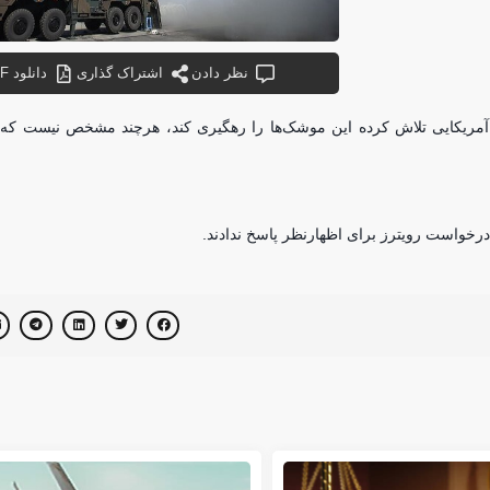
نظر دادن
اشتراک گذاری
دانلود PDF
گی آمریکایی تلاش کرده این موشک‌ها را رهگیری کند، هرچند مشخص نیست که
رخواست رویترز برای اظهارنظر پاسخ ندادند.