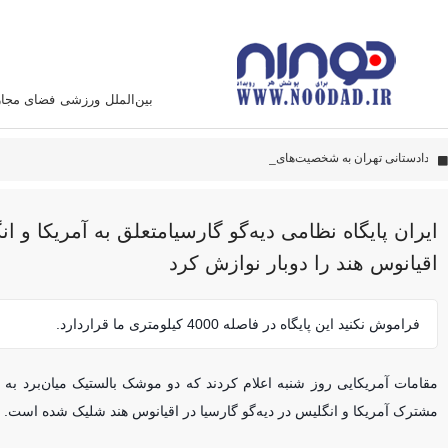
بین‌الملل
ورزشی
فضای مجا
پهپاد‌های ایران به نقاط مهمی اصابت کرده‌اند
این سامانه متخصص زدن هواپیما آمریکائی است
دادستانی تهران به شخصیت‌های سیاسی و صاحب
ایران پایگاه نظامی دیه‌گو گارسیامتعلق به آمریکا و ا
اقیانوس هند را دوبار نوازش کرد
فراموش نکنید این پایگاه در فاصله 4000 کیلومتری ما قراردارد.
مقامات آمریکایی روز شنبه اعلام کردند که دو موشک بالستیک میان‌برد به
مشترک آمریکا و انگلیس در دیه‌گو گارسیا در اقیانوس هند شلیک شده است.