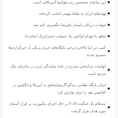
این سامانه متخصص زدن هواپیما آمریکائی است
پهپاد‌های ایران به نقاط مهمی اصابت کرده‌اند
شهادت دریابان پاسدار علیرضا تنگسیری تائید شد
شاهد با انهدام آواکس یک عملیات استراتژیک انجام داد
کمی دیر اما بالاخره برخی پایگاه‌های خبری و یکی از خبرگزاری‌ها
مسدود شدند
اتهامات بی‌اساس مندرج در نامه نمایندگی اردن در سازمان ملل
مردود است.
ایران پایگاه نظامی دیه‌گو گارسیامتعلق به آمریکا و انگلیس در
اقیانوس هند را دوبار نوازش کرد
سنتکام:یک جنگنده F-35 در حال اجرای مأموریت بر فراز آسمان
مورد هدف قرار گرفت.