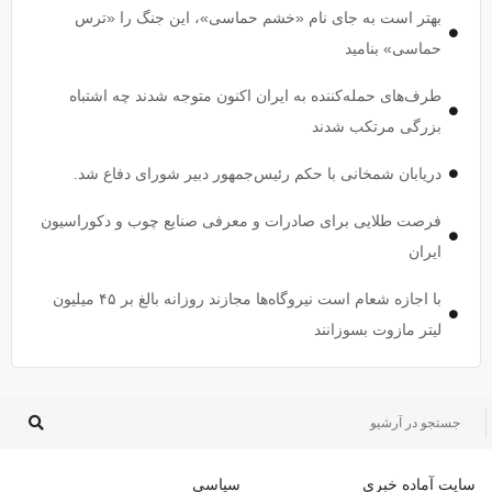
بهتر است به جای نام «خشم حماسی»، این جنگ را «ترس
حماسی» بنامید
طرف‌های حمله‌کننده به ایران اکنون متوجه شدند چه اشتباه
بزرگی مرتکب شدند
دریابان شمخانی با حکم رئیس‌جمهور دبیر شورای دفاع شد.
فرصت طلایی برای صادرات و معرفی صنایع چوب و دکوراسیون
ایران
با اجازه شعام است نیروگاه‌ها مجازند روزانه بالغ بر ۴۵ میلیون
لیتر مازوت بسوزانند
سایت آماده خبری
سیاسی