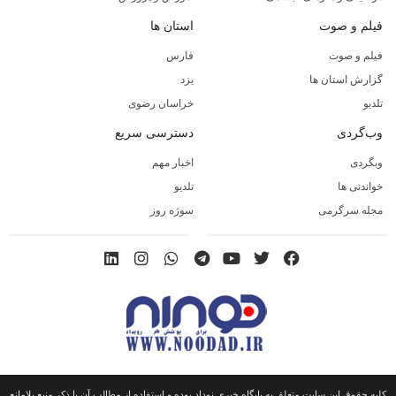
فیلم و صوت
استان ها
فیلم و صوت
فارس
گزارش استان ها
یزد
تلدیو
خراسان رضوی
وب‌گردی
دسترسی سریع
وبگردی
اخبار مهم
خواندنی ها
تلدیو
مجله سرگرمی
سوژه روز
کلیه حقوق این سایت متعلق به پایگاه خبری نوداد بوده و استفاده از مطالب آن با ذکر منبع بلامانع