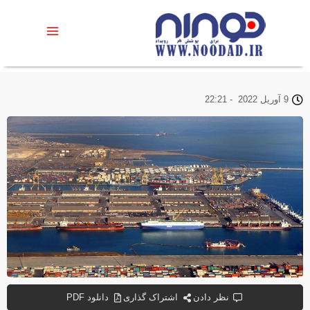
9 آوریل 2022
-
22:21
نظر دادن
اشتراک گذاری
دانلود PDF