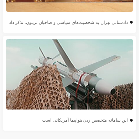
دادستانی تهران به شخصیت‌های سیاسی و صاحبان تریبون، تذکر داد
این سامانه متخصص زدن هواپیما آمریکائی است