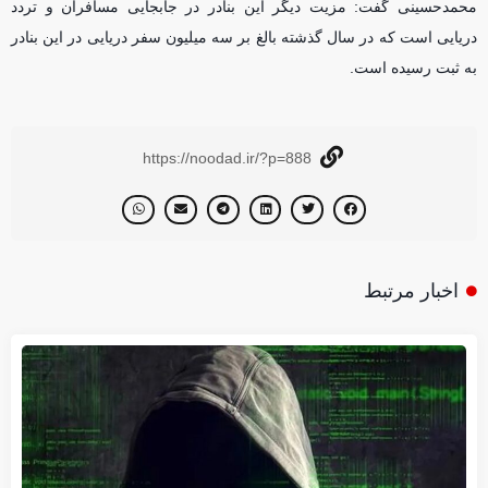
محمدحسینی گفت: مزیت دیگر این بنادر در جابجایی مسافران و تردد
دریایی است که در سال گذشته بالغ بر سه میلیون سفر دریایی در این بنادر
به ثبت رسیده است.
https://noodad.ir/?p=888
اخبار مرتبط