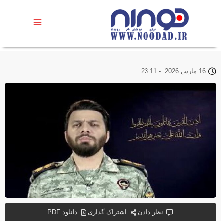
16 مارس 2026
-
23:11
نظر دادن
اشتراک گذاری
دانلود PDF