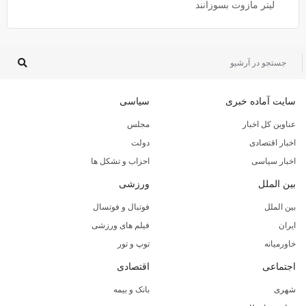
لیتر مازوت بسوزانند
سایت آماده خبری
سیاسی
عناوین کل اخبار
مجلس
اخبار اقتصادی
دولت
اخبار سیاسی
احزاب و تشکل ها
بین الملل
ورزشی
بین الملل
فوتبال و فوتسال
ایران
فیلم های ورزشی
خاورمیانه
توپ و تور
اجتماعی
اقتصادی
شهری
بانک و بیمه