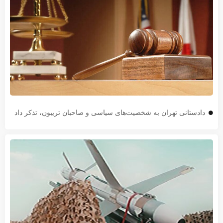
دادستانی تهران به شخصیت‌های سیاسی و صاحبان تریبون، تذکر داد