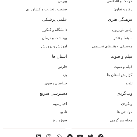
حوادث و انتظامی
بورس
رفاه و تعاون
صنعت ، تجارت و کشاورزی
فرهنگی هنری
علمی پزشکی
رادیو تلویزیون
دانشگاه و کنکور
سینما و تئاتر
بهداشت و درمان
موسیقی و هنرهای تجسمی
آموزش و پرورش
فیلم و صوت
استان ها
فیلم و صوت
فارس
گزارش استان ها
یزد
تلدیو
خراسان رضوی
وب‌گردی
دسترسی سریع
وبگردی
اخبار مهم
خواندنی ها
تلدیو
مجله سرگرمی
سوژه روز