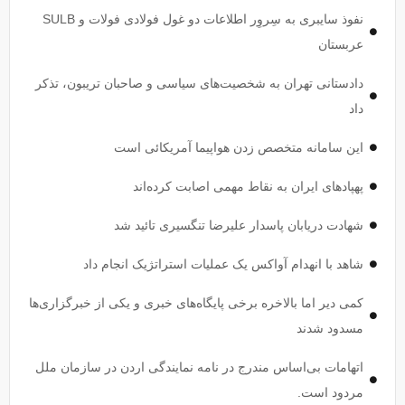
نفوذ سایبری به سِروِر اطلاعات دو غول فولادی فولات و SULB
عربستان
دادستانی تهران به شخصیت‌های سیاسی و صاحبان تریبون، تذکر
داد
این سامانه متخصص زدن هواپیما آمریکائی است
پهپاد‌های ایران به نقاط مهمی اصابت کرده‌اند
شهادت دریابان پاسدار علیرضا تنگسیری تائید شد
شاهد با انهدام آواکس یک عملیات استراتژیک انجام داد
کمی دیر اما بالاخره برخی پایگاه‌های خبری و یکی از خبرگزاری‌ها
مسدود شدند
اتهامات بی‌اساس مندرج در نامه نمایندگی اردن در سازمان ملل
مردود است.