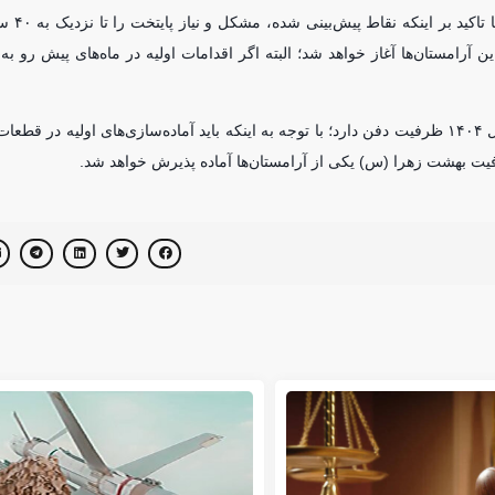
رئیس کمیسیون سلامت، مح
ن آرامستان‌ها آغاز خواهد شد؛ البته اگر اقدامات اولیه در ماه‌های پیش رو به
براساس گزارش سایت شهر، وی افزود: بهشت زهرا (س) تا شهریورماه سال ۱۴۰۴ ظرفیت دفن دارد؛ با توجه به اینکه باید آماده‌سازی‌های اول
رفیت بهشت زهرا (س) یکی از آرامستان‌ها آماده پذیرش خواهد شد.