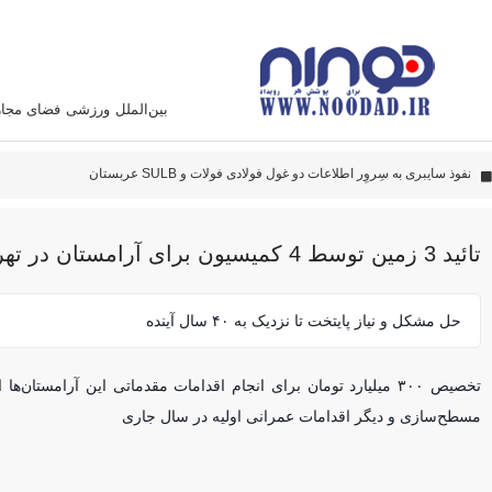
بین‌الملل
ورزشی
فضای مجا
دادستانی
پهپاد‌های ایران به نقاط مهمی اصابت کرده‌اند
این سامانه متخصص زدن هواپیما آمریکائی است
تائید 3 زمین توسط 4 کمیسیون برای آرامستان در تهران
حل مشکل و نیاز پایتخت تا نزدیک به ۴۰ سال آینده
تخصیص ۳۰۰ میلیارد تومان برای انجام اقدامات مقدماتی این آرامستان‌
مسطح‌سازی و دیگر اقدامات عمرانی اولیه در سال جاری