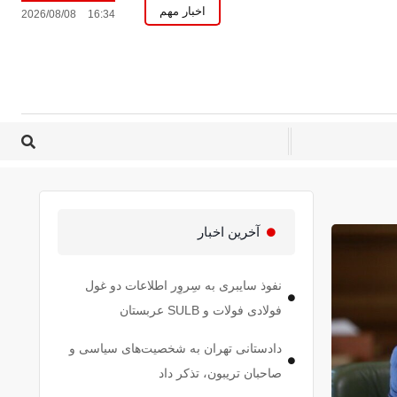
اخبار مهم
2026/08/08
16:34
آخرین اخبار
نفوذ سایبری به سِروِر اطلاعات دو غول
فولادی فولات و SULB عربستان
دادستانی تهران به شخصیت‌های سیاسی و
صاحبان تریبون، تذکر داد