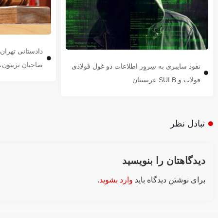
دادستانی تهرا
صاحبان تریبون، 
نفوذ سایبری به سِروِر اطلاعات دو غول فولادی
فولات و SULB عربستان
تبادل نظر
دیدگاهتان را بنویسید
برای نوشتن دیدگاه باید
وارد بشوید
.