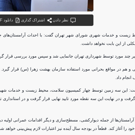
نظر دادن
اشتراک گذاری
دانلود PDF
حیط‌ زیست و خدمات شهری شورای شهر تهران گفت: با احداث آرامستان‌های 
 اخیر چند مورد توسط شهرداری تهران جانمایی شد و سپس مورد بررسی قرار گ
لی و هم در مواقع بحرانی مورد استفاده سازمان بهشت زهرا (س) قرار گیرد.‌ 
انجام داد.
رد، گفت: این سه زمین توسط چهار کمیسیون سلامت، محیط زیست و خدمات شه
و در نهایت این سه نقطه مورد تایید نهایی قرار گرفت و در استانداری تهرا
دامات مقدماتی این آرامستان‌ها از جمله دیوارکشی، مسطح‌سازی و دیگر اقدامات عمرانی اولی
د را آغاز کند. قطعاً در بودجه سال آینده نیز اعتبارات لازم پیش‌بینی خواهد شد