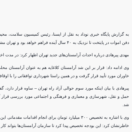
به گزارش پایگاه خبری نوداد به نقل از ایسنا، رئیس کمیسیون سلامت، م
دفن اموات در پایتخت تا نزدیک به ۴۰ سال آینده فراهم خواهد بود و تهران مشکلی از این بابت نخواهد داشت.
مهدی پیرهادی درباره احداث آرامستان‌های جدید تهران اظهار کرد: در مدت
وی ادامه داد: قرار بر این شد آرامستان کلاغایه هم به عنوان آرامستان مح
خاوران مورد تأیید قرار گرفت و در همین راستا شهرداری توافقاتی را با اوقاف 
پیرهادی با بیان اینکه مورد سوم حوالی آزاد راه تهران – ساوه قرار دا
حمل و نقل، شهرسازی و معماری و فرهنگی و اجتماعی مورد بررسی قرار گرفت 
شد.
وی با اشاره به تخصیص ۳۰۰ میلیارد تومان برای انجام اق
خاطرنشان کرد: این بودجه تخصیص پیدا کرد تا سازمان آرامستان‌ها بتواند کار خو