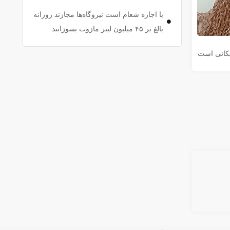
با اجازه شعام است نیروگاه‌ها مجازند روزانه
بالغ بر ۴۵ میلیون لیتر مازوت بسوزانند
یکائی است