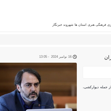
زی
فرهنگی هنری
استان‌ ها
شهروند خبرنگار
16 نوامبر 2024
-
13:05
ها از جمله دیوارکشی،