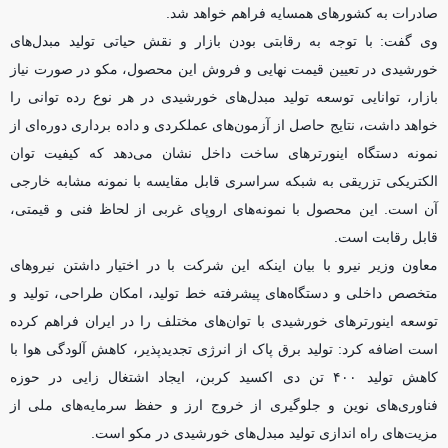
صادرات به کشور‌های همسایه فراهم خواهد شد.
وی گفت: با توجه به رقابتی بودن بازار و نقش حیاتی تولید مبدل‌های
خورشیدی در تعیین قیمت نهایی و فروش این محصول، مکو در صورت نیاز
بازار، توانایی توسعه تولید مبدل‌های خورشیدی در هر نوع رده توانی را
خواهد داشت، نتایج حاصل از آزمون‌های عملکردی و داده برداری دوره‌ای از
نمونه دستگاه اینورتر‌های ساخت داخل نشان می‌دهد که کیفیت توان
الکتریکی تزریقی به شبکه سراسری قابل مقایسه با نمونه مشابه خارجی
آن است. این محصول با نمونه‌های اروپای غربی از لحاظ فنی و قیمتی،
قابل رقابت است.
معاون وزیر نیرو با بیان اینکه این شرکت با در اختیار داشتن نیرو‌های
متخصص داخلی و دستگاه‌های پیشرفته خط تولید، امکان طراحی، تولید و
توسعه اینورتر‌های خورشیدی با توان‌های مختلف را در ایران فراهم کرده
است اضافه کرد: تولید برق پاک از انرژی تجدیدپذیر، کاهش آلودگی هوا با
کاهش تولید ۴۰۰ تن دی اکسید کربن، ایجاد اشتغال زایی در حوزه
فناوری‌های نوین و جلوگیری از خروج ارز و حفظ سرمایه‌های ملی از
مزیت‌های راه اندازی تولید مبدل‌های خورشیدی در مکو است.