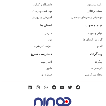
رادیو تلویزیون
دانشگاه و کنکور
سینما و تئاتر
بهداشت و درمان
موسیقی و هنرهای تجسمی
آموزش و پرورش
فیلم و صوت
استان ها
فیلم و صوت
فارس
گزارش استان ها
یزد
تلدیو
خراسان رضوی
وب‌گردی
دسترسی سریع
وبگردی
اخبار مهم
خواندنی ها
تلدیو
مجله سرگرمی
سوژه روز