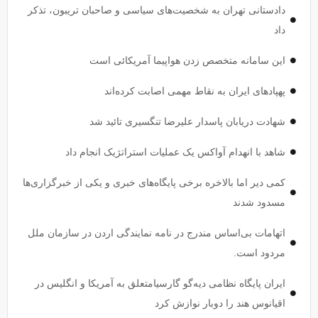
دادستانی تهران به شخصیت‌های سیاسی و صاحبان تریبون، تذکر
داد
این سامانه متخصص زدن هواپیما آمریکائی است
پهپاد‌های ایران به نقاط مهمی اصابت کرده‌اند
شهادت دریابان پاسدار علیرضا تنگسیری تائید شد
شاهد با انهدام آواکس یک عملیات استراتژیک انجام داد
کمی دیر اما بالاخره برخی پایگاه‌های خبری و یکی از خبرگزاری‌ها
مسدود شدند
اتهامات بی‌اساس مندرج در نامه نمایندگی اردن در سازمان ملل
مردود است.
ایران پایگاه نظامی دیه‌گو گارسیامتعلق به آمریکا و انگلیس در
اقیانوس هند را دوبار نوازش کرد