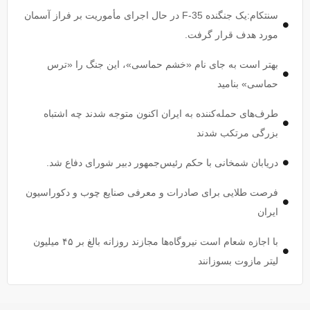
سنتکام:یک جنگنده F-35 در حال اجرای مأموریت بر فراز آسمان
مورد هدف قرار گرفت.
بهتر است به جای نام «خشم حماسی»، این جنگ را «ترس
حماسی» بنامید
طرف‌های حمله‌کننده به ایران اکنون متوجه شدند چه اشتباه
بزرگی مرتکب شدند
دریابان شمخانی با حکم رئیس‌جمهور دبیر شورای دفاع شد.
فرصت طلایی برای صادرات و معرفی صنایع چوب و دکوراسیون
ایران
با اجازه شعام است نیروگاه‌ها مجازند روزانه بالغ بر ۴۵ میلیون
لیتر مازوت بسوزانند