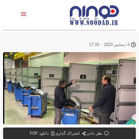
4 دسامبر 2023
-
17:33
نظر دادن
اشتراک گذاری
دانلود PDF