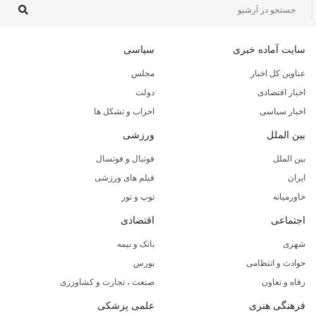
سایت آماده خبری
سیاسی
عناوین کل اخبار
مجلس
اخبار اقتصادی
دولت
اخبار سیاسی
احزاب و تشکل ها
بین الملل
ورزشی
بین الملل
فوتبال و فوتسال
ایران
فیلم های ورزشی
خاورمیانه
توپ و تور
اجتماعی
اقتصادی
شهری
بانک و بیمه
حوادث و انتظامی
بورس
رفاه و تعاون
صنعت ، تجارت و کشاورزی
فرهنگی هنری
علمی پزشکی