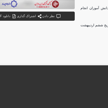
انش آموزان انجام
نظر دادن
اشتراک گذاری
دانلود PDF
ریخ ششم اردیبهشت