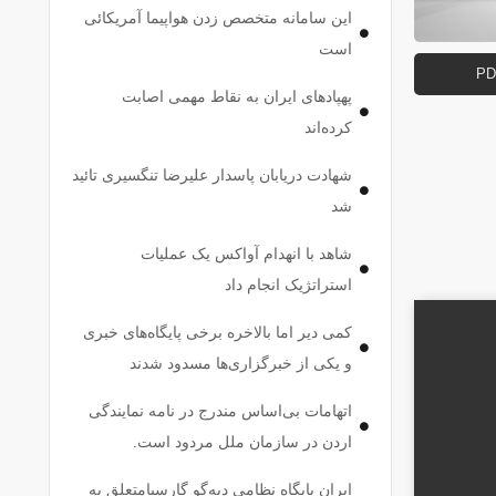
این سامانه متخصص زدن هواپیما آمریکائی
است
پهپاد‌های ایران به نقاط مهمی اصابت
کرده‌اند
شهادت دریابان پاسدار علیرضا تنگسیری تائید
شد
شاهد با انهدام آواکس یک عملیات
استراتژیک انجام داد
کمی دیر اما بالاخره برخی پایگاه‌های خبری
و یکی از خبرگزاری‌ها مسدود شدند
اتهامات بی‌اساس مندرج در نامه نمایندگی
اردن در سازمان ملل مردود است.
ایران پایگاه نظامی دیه‌گو گارسیامتعلق به