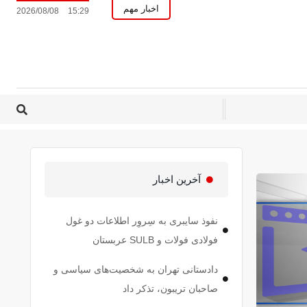
اخبار مهم
2026/08/08
15:29
آخرین اخبار
نفوذ سایبری به سِروِر اطلاعات دو غول
فولادی فولات و SULB عربستان
دادستانی تهران به شخصیت‌های سیاسی و
صاحبان تریبون، تذکر داد