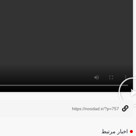
https://noodad.ir/?p=757
اخبار مرتبط