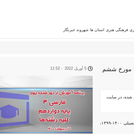
زی
فرهنگی هنری
استان‌ ها
شهروند خبرنگار
یه رشته‌ها مورخ ششم
5 آوریل 2022
-
11:52
تولید شده، در سایت
به همت مسئولان آموزش و پرورش و شبکه چهار، تدریس مجازی سال تحصیلی ۱۴۰۰-۱۳۹۹،