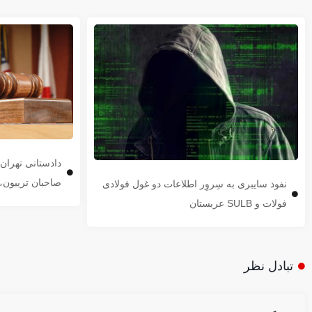
دادستانی تهرا
صاحبان تریبون، 
نفوذ سایبری به سِروِر اطلاعات دو غول فولادی
فولات و SULB عربستان
تبادل نظر