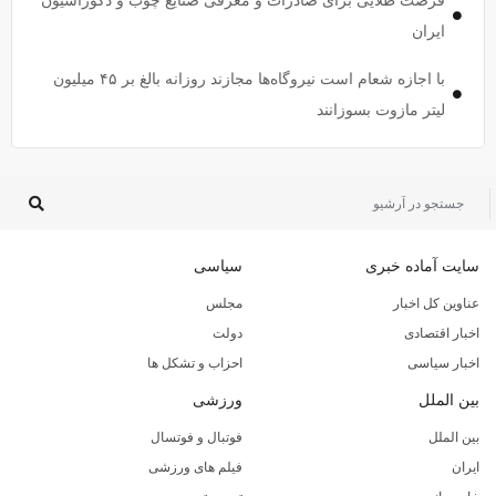
فرصت طلایی برای صادرات و معرفی صنایع چوب و دکوراسیون
ایران
با اجازه شعام است نیروگاه‌ها مجازند روزانه بالغ بر ۴۵ میلیون
لیتر مازوت بسوزانند
سایت آماده خبری
سیاسی
عناوین کل اخبار
مجلس
اخبار اقتصادی
دولت
اخبار سیاسی
احزاب و تشکل ها
بین الملل
ورزشی
بین الملل
فوتبال و فوتسال
ایران
فیلم های ورزشی