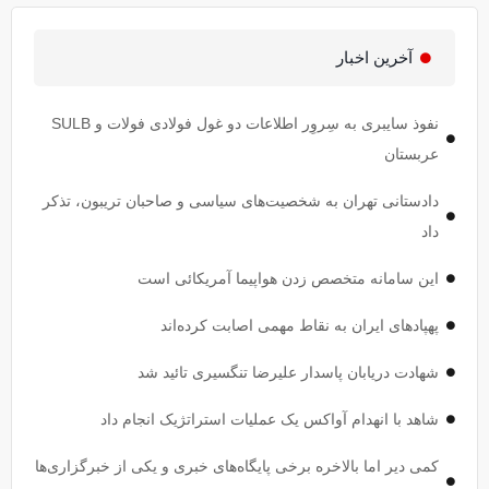
آخرین اخبار
نفوذ سایبری به سِروِر اطلاعات دو غول فولادی فولات و SULB
عربستان
دادستانی تهران به شخصیت‌های سیاسی و صاحبان تریبون، تذکر
داد
این سامانه متخصص زدن هواپیما آمریکائی است
پهپاد‌های ایران به نقاط مهمی اصابت کرده‌اند
شهادت دریابان پاسدار علیرضا تنگسیری تائید شد
شاهد با انهدام آواکس یک عملیات استراتژیک انجام داد
کمی دیر اما بالاخره برخی پایگاه‌های خبری و یکی از خبرگزاری‌ها