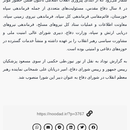
در ۸ سال دفاع مقدس، مسئولیت‌های متعددی از جمله فرماندهی سپاه
خوزستان، قائم‌مقامی فرماندهی کل سپاه، فرماندهی نیروی زمینی سپاه،
معاونت اطلاعات و عملیات ستاد کل نیرو‌های مسلح، فرماندهی نیرو‌های
دریایی ارتش و سپاه، وزارت دفاع، دبیری شورای عالی امنیت ملی و
مشاورت سیاسی رهبر انقلاب را بر عهده داشته و منشأ خدمات گسترده در
حوزه‌های دفاعی و امنیتی بوده است.
به گزارش نوداد به نقل از نور نیوز،طی حکمی از سوی مسعود پزشکیان
رییس جمهور و رییس شورای دفاع، امیر دریابان علی شمخانی نماینده رهبر
معظم انقلاب در شورای دفاع به عنوان دبیر این شورا منصوب شد.
https://noodad.ir/?p=3767