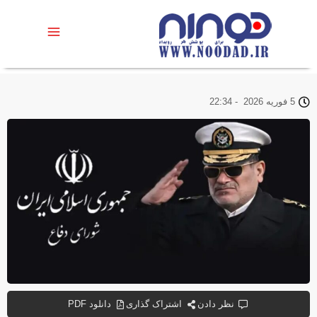
5 فوریه 2026
-
22:34
نظر دادن
اشتراک گذاری
دانلود PDF