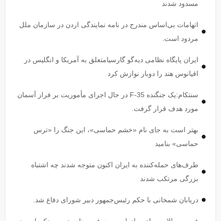
مسدود شدند
اتهامات بی‌اساس مندرج در نامه نمایندگی اردن در سازمان ملل
مردود است.
ایران پایگاه نظامی دیه‌گو گارسیامتعلق به آمریکا و انگلیس در
اقیانوس هند را دوبار نوازش کرد
سنتکام:یک جنگنده F-35 در حال اجرای مأموریت بر فراز آسمان
مورد هدف قرار گرفت.
بهتر است به جای نام «خشم حماسی»، این جنگ را «ترس
حماسی» بنامید
طرف‌های حمله‌کننده به ایران اکنون متوجه شدند چه اشتباه
بزرگی مرتکب شدند
دریابان شمخانی با حکم رئیس‌جمهور دبیر شورای دفاع شد.