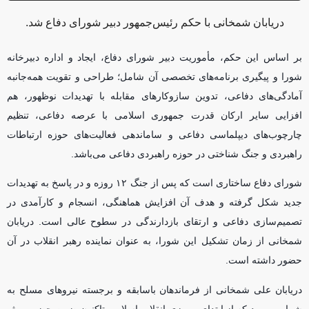
دریابان شمخانی با حکم رئیس‌جمهور دبیر شورای دفاع شد.
بر اساس این حکم، مأموریت دبیر شورای دفاع، ایجاد و اداره دبیرخانه
شورا و پیگیری برنامه‌های تخصصی آن شامل؛ طراحی و تقویت همه‌جانبه
آمادگی‌های دفاعی، تدوین سازوکار‌های مقابله با تهدیدات نوظهور، هم
افزایی سایر ارکان قدرت جمهوری اسلامی با عرصه دفاعی، تنظیم
چارچوب‌های دیپلماسی دفاعی و ساماندهی فعالیت‌های حوزه ارتباطات
راهبردی و جنگ شناختی در حوزه راهبردی دفاعی می‌باشد.
شورای دفاع ساختاری است که پس از جنگ ۱۲ روزه و در پاسخ به تهدیدات
جدید شکل گرفته و هدف آن افزایش هماهنگی، انسجام و کارآمدی در
تصمیم‌سازی دفاعی و ارتقای بازدارندگی در سطوح عالی است. دریابان
شمخانی از زمان تشکیل این شورا، به عنوان نماینده رهبر انقلاب در آن
حضور داشته است.
دریابان علی شمخانی از فرماندهان باسابقه و برجسته نیرو‌های مسلح به
شمار می‌رود که از ابتدای پیروزی انقلاب اسلامی تاکنون ضمن حضور موثر