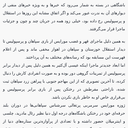
باشگاهی در بسته به شمار می‌رود که خبرها و به ویژه خبرهای منفی از
دیوارهای آن به ندرت عبور می‌کند و اگر اتفاق مشابه این روزها در استقلال
و پرسپولیس رخ داده بود، خیلی زود همه در جریان چند و چون و جزئیات
ماجرا قرار می‌گرفتند.
به همین دلیل ماجرای قهر و غضب مورایس از بازی سپاهان و پرسپولیس تا
دیدار استقلال خوزستان و سپاهان در اهواز مخفی ماند و پس از اعلام
فهرست این مسابقه بود که رسانه‌های مختلف به آن پرداختند.
اما ابعاد جدیدتر ماجرا اینکه عیسی آل‌کثیر به همین دلیل پس از دیدار برابر
پرسپولیس از تمرینات گروهی دور بوده و به صورت انفرادی کارش را دنبال
کرده، تا آخرین تصویری که از این مهاجم جنوبی با پیراهن زرد سپاهان ثبت
شده، ناراحتی مفرطش در رختکن پس از بازی برابر پرسپولیس و
بی‌قراری خاص او به خاطر بازی نکردن باشد.
ژوزه مورایس سرمربی پرتغالی سرشناس سپاهانی‌ها در دوران بلند
حرفه‌ای خود در رختکن باشگاه‌های درجه اول دنیا نظیر رئال مادرید، چلسی
و اینترمیلان حضور داشته و با تعدادی از پرآوازه‌ترین ستاره‌های دنیا از