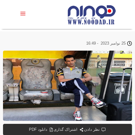
25 نوامبر 2023
-
16:49
نظر دادن
اشتراک گذاری
دانلود PDF