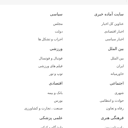
سایت آماده خبری
سیاسی
عناوین کل اخبار
مجلس
اخبار اقتصادی
دولت
اخبار سیاسی
احزاب و تشکل ها
بین الملل
ورزشی
بین الملل
فوتبال و فوتسال
ایران
فیلم های ورزشی
خاورمیانه
توپ و تور
اجتماعی
اقتصادی
شهری
بانک و بیمه
حوادث و انتظامی
بورس
رفاه و تعاون
صنعت ، تجارت و کشاورزی
فرهنگی هنری
علمی پزشکی
رادیو تلویزیون
دانشگاه و کنکور