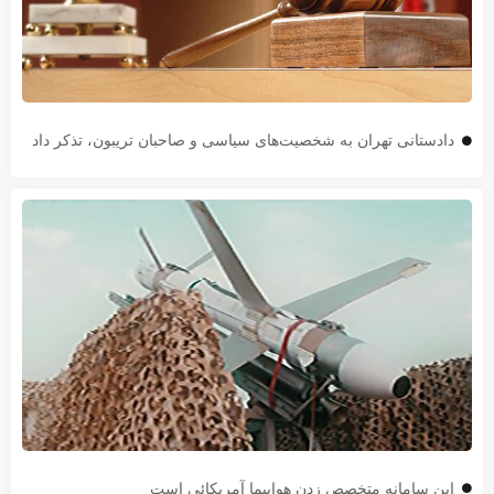
دادستانی تهران به شخصیت‌های سیاسی و صاحبان تریبون، تذکر داد
این سامانه متخصص زدن هواپیما آمریکائی است