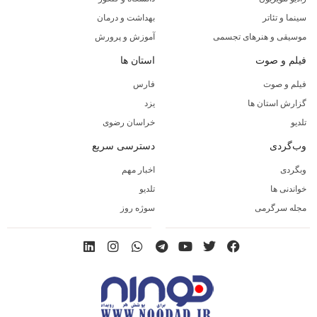
سینما و تئاتر
بهداشت و درمان
موسیقی و هنرهای تجسمی
آموزش و پرورش
فیلم و صوت
استان ها
فیلم و صوت
فارس
گزارش استان ها
یزد
تلدیو
خراسان رضوی
وب‌گردی
دسترسی سریع
وبگردی
اخبار مهم
خواندنی ها
تلدیو
مجله سرگرمی
سوژه روز