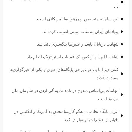
داد
این سامانه متخصص زدن هواپیما آمریکائی است
پهپاد‌های ایران به نقاط مهمی اصابت کرده‌اند
شهادت دریابان پاسدار علیرضا تنگسیری تائید شد
شاهد با انهدام آواکس یک عملیات استراتژیک انجام داد
کمی دیر اما بالاخره برخی پایگاه‌های خبری و یکی از خبرگزاری‌ها
مسدود شدند
اتهامات بی‌اساس مندرج در نامه نمایندگی اردن در سازمان ملل
مردود است.
ایران پایگاه نظامی دیه‌گو گارسیامتعلق به آمریکا و انگلیس در
اقیانوس هند را دوبار نوازش کرد