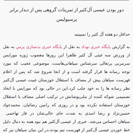
دور بودن عیسی آل‌کثیر از تمرینات گروهی پس از دیدار برابر
پرسپولیس
حداقل دو هفته آل کثیر را نمیبینید
به گزارش
پایگاه خبری نوداد
به نقل از
پایگاه خبری بدنسازی پرس
به نقل
از ورزش سه عیثی آل کثیر ظاهرا این روزها مغضوب ژوزه مورایس
سرمربی پرتغالی سرشناس سپاهانی‌هاست، موضوعی عجیب که مورد
توجه رسانه ها قرار گرفته است و از انجا شروع شد که پس از اعلام
فهرست سپاهان پیش از مصاف با استقلال خوزستان غیبت عیسی آل‌کثیر
نظر رسانه ها را به خود جلب کرد،این در حالی بود که مورایس با اتخاذ
تصمیمی شوکه کننده از ملی‌پوشانش در ترکیب اصلی مصاف با استقلال
خوزستان استفاده نکرده بود و در روزی که رامین رضائیان، محمدجواد
حسین‌نژاد و رضا اسدی به شدت جای خالی‌شان در فاز تهاجمی
سپاهان احساس می‌شد، خبری از عیسی آل‌کثیر هم نبود.همه به دنبال دلیل
خط خوردن عیسی آل‌کثیر از فهرست تیم بودند،در این میان سپاهان نیز که