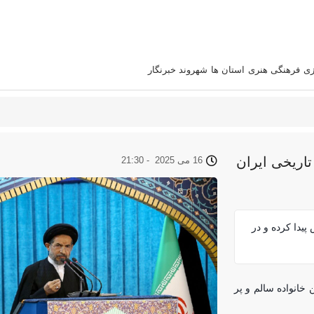
زی
فرهنگی هنری
استان‌ ها
شهروند خبرنگار
اریخی ایران
16 می 2025
-
21:30
 تا ۱۳۷۰ دو برابر افزایش پیدا کرده و در
خانواده سالم و پر