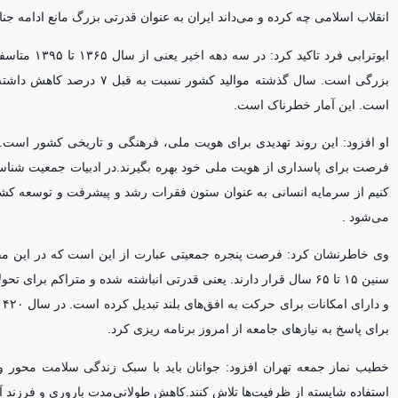
انقلاب اسلامی چه کرده و می‌داند ایران به عنوان قدرتی بزرگ مانع ادامه جن
بزرگی است. سال گذشته موال
است. این آمار خطرناک است.
او افزود: این روند تهدیدی برای هویت ملی، فرهنگی و تاریخی کشور است. م
فرصت برای پاسداری از هویت ملی خود بهره بگیرند.در ادبیات جمعیت شناس
کنیم از سرمایه انسانی به عنوان ستون فقرات رشد و پیشرفت و توسعه کشور 
می‌شود .
سنین ۱۵ تا ۶۵ سال قرار دارند. یعنی قدرتی انباشته شده و متراکم
برای پاسخ به نیاز‌های جامعه از امروز برنامه ریزی کرد.
خطیب نماز جمعه تهران افزود: جوانان باید با سبک زندگی سلامت محور و
استفاده شایسته از ظرفیت‌ها تلاش کنند.کاهش طولانی‌مدت باروری و فرزند آور