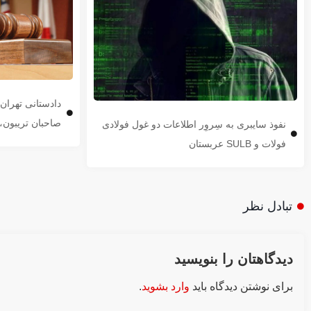
دادستانی تهرا
صاحبان تریبون، 
نفوذ سایبری به سِروِر اطلاعات دو غول فولادی
فولات و SULB عربستان
تبادل نظر
دیدگاهتان را بنویسید
برای نوشتن دیدگاه باید
وارد بشوید
.