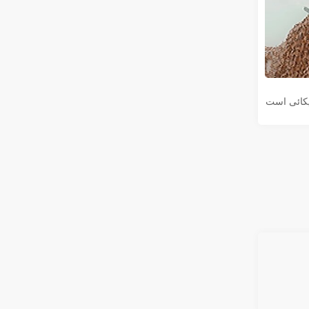
یکائی است