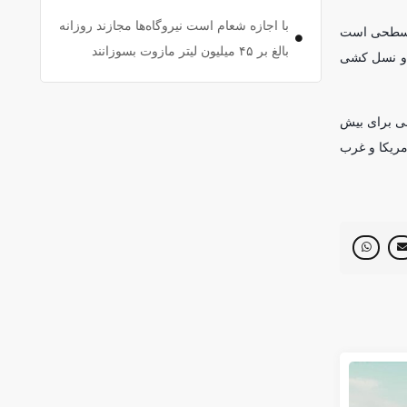
با اجازه شعام است نیروگاه‌ها مجازند روزانه
ای سطحی است
بالغ بر ۴۵ میلیون لیتر مازوت بسوزانند
ر و نسل کشی
شی برای بیش
آمریکا و غرب