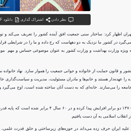
نظر دادن
اشتراک گذاری
دانلود PDF
ران اظهار کرد: ساختار سنی جمعیت افق آینده کشور را تعریف می‌کند و تو
گیرد در کشور ما نزدیک به دو دههاست که رخ داده و ما را در شرایطی قرار د
 به ویژه وزارت بهداشت و وزارت کشور به عنوان موضوعی حساس و مهم مورد
 و قانون حمایت از خانواده و جوانی جمعیت را هموار سازد. نهاد خانواده 
ا عهده‌دار هستند و خانم‌ها و مادران مسئولیت، مدیریت و سیاست‌گذاری خانه
 جامعه را می‌سازند. خانه‌ای که به دست آنان ساخته شده است، اوج می‌گیرد و 
ابوترابی فرد بیان کرد: جمعیت ایران در دوره بیست ساله، از سال ۱۳۵۰ تا ۱۳۷۰ دو برابر افزایش پیدا کرده و در 
 انقلاب اسلامی به آن دست یافتیم.
 علیه ایران حرف زده می‌داند در حوزه‌های زیرساختی و خلق قدرت علمی، 