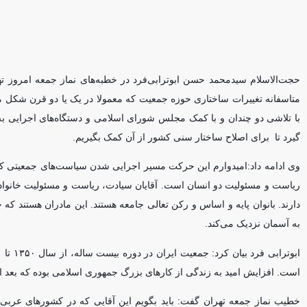
حجت‌الاسلام سیدمحمد حسن ابوترابی‌فرد در خطبه‌های نماز جمعه امروز ته
متاسفانه تغییرات ساختاری حوزه جمعیت که معمولا در یک یا دو قرن شکل می‌
با تلاشی دو چندان و با کمک مجلس شورای اسلامی و دستگاه‌های اجرایی
گیرد تا برای اصلاح ساختار سنی کشور از آن کمک بگیریم.
وی ادامه داد:امیدوارم این حرکت مسیر اجرایی شدن سیاست‌های جمعیتی کشور
ریاست و مسئولیت دو انسان است. آقایان سیادت، ریاست و مسئولیت خانواده ر
دارند. بانوان پایه و اساس و رکن تعالی جامعه هستند. این مادران هستند که
به آسمان نزدیک می‌کند.
است. افزایش امید به زندگی از کار‌های بزرگ جمهوری اسلامی بوده که بعد از
خطیب نماز جمعه تهران گفت: باید بگویم این آقایی که در کشور‌های عربی