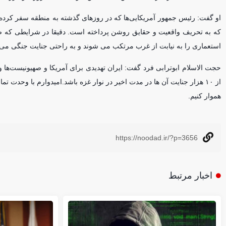
او گفت: رئیس جمهور آمریکایی‌ها که در روز‌های گذشته به منطقه سفر کرد
که به تحریف واقعیت و حقایق روشن پرداخته است. دقیقا در شرایطی که ص
استعماری را به نیابت از غرب مرتکب می شوند و به راحتی جنایت جنگی می‌کند 
حجت الاسلام ابوترابی فرد گفت: ایران تهدیدی برای آمریکا و صهیونیست‌ه
از ۱۰ هزار جنایت آن ها در مدت اخیر در نوار غزه باشد.امیدوارم با وحدت
هموار کنیم.
https://noodad.ir/?p=3656
اخبار مرتبط