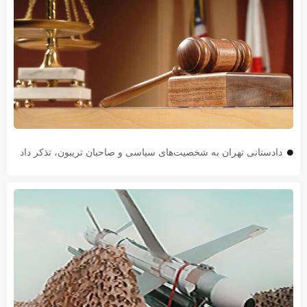
دادستانی تهران به شخصیت‌های سیاسی و صاحبان تریبون، تذکر داد