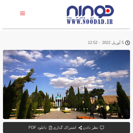
5 آوریل 2022
-
12:52
نظر دادن
اشتراک گذاری
دانلود PDF