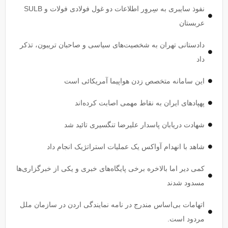
نفوذ سایبری به سِروِر اطلاعات دو غول فولادی فولات و SULB
عربستان
دادستانی تهران به شخصیت‌های سیاسی و صاحبان تریبون، تذکر
داد
این سامانه متخصص زدن هواپیما آمریکائی است
پهپاد‌های ایران به نقاط مهمی اصابت کرده‌اند
شهادت دریابان پاسدار علیرضا تنگسیری تائید شد
شاهد با انهدام آواکس یک عملیات استراتژیک انجام داد
کمی دیر اما بالاخره برخی پایگاه‌های خبری و یکی از خبرگزاری‌ها
مسدود شدند
اتهامات بی‌اساس مندرج در نامه نمایندگی اردن در سازمان ملل
مردود است.