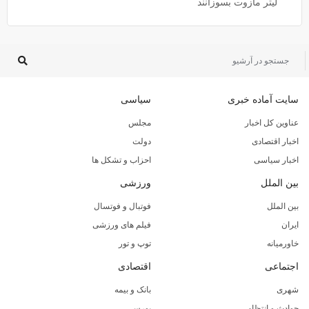
لیتر مازوت بسوزانند
سایت آماده خبری
سیاسی
عناوین کل اخبار
مجلس
اخبار اقتصادی
دولت
اخبار سیاسی
احزاب و تشکل ها
بین الملل
ورزشی
بین الملل
فوتبال و فوتسال
ایران
فیلم های ورزشی
خاورمیانه
توپ و تور
اجتماعی
اقتصادی
شهری
بانک و بیمه
حوادث و انتظامی
بورس