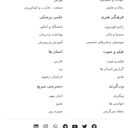
رفاه و تعاون
صنعت ، تجارت و کشاورزی
فرهنگی هنری
علمی پزشکی
رادیو تلویزیون
دانشگاه و کنکور
سینما و تئاتر
بهداشت و درمان
موسیقی و هنرهای تجسمی
آموزش و پرورش
فیلم و صوت
استان ها
فیلم و صوت
فارس
گزارش استان ها
یزد
تلدیو
خراسان رضوی
وب‌گردی
دسترسی سریع
وبگردی
اخبار مهم
خواندنی ها
تلدیو
مجله سرگرمی
سوژه روز