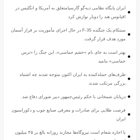
ایران پایگاه نظامی دیه‌گو گارسیامتعلق به آمریکا و انگلیس در
اقیانوس هند را دوبار نوازش کرد
سنتکام:یک جنگنده F-35 در حال اجرای مأموریت بر فراز آسمان
مورد هدف قرار گرفت.
بهتر است به جای نام «خشم حماسی»، این جنگ را «ترس
حماسی» بنامید
طرف‌های حمله‌کننده به ایران اکنون متوجه شدند چه اشتباه
بزرگی مرتکب شدند
دریابان شمخانی با حکم رئیس‌جمهور دبیر شورای دفاع شد.
فرصت طلایی برای صادرات و معرفی صنایع چوب و دکوراسیون
ایران
با اجازه شعام است نیروگاه‌ها مجازند روزانه بالغ بر ۴۵ میلیون