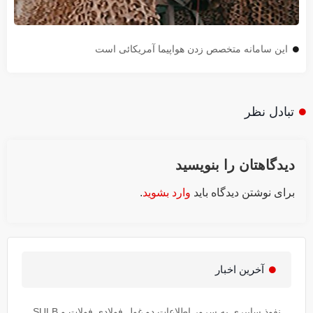
این سامانه متخصص زدن هواپیما آمریکائی است
تبادل نظر
دیدگاهتان را بنویسید
برای نوشتن دیدگاه باید
وارد بشوید
.
آخرین اخبار
نفوذ سایبری به سِروِر اطلاعات دو غول فولادی فولات و SULB