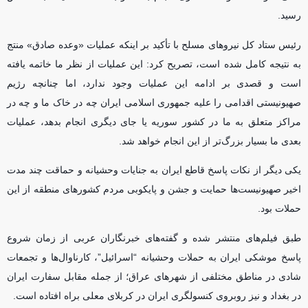
رسید.
رئیس ستاد کل نیرو‌های مسلح با تأکید بر اینکه عملیات «وعده صادق» منتج
به نتیجه کامل شده است، تصریح کرد: این عملیات از نظر ما خاتمه یافته
است و قصدی بر ادامه این عملیات وجود ندارد، اما چنانچه رژیم
صهیونیستی اقدامی را علیه جمهوری اسلامی ایران چه در خاک ما و چه در
مراکز متعلق به ما در کشور سوریه یا جای دیگری انجام بدهد، عملیات
بعدی ما بسیار بزرگ‌تر از این انجام خواهد شد.
یکی دیگر از نکات پاسخ قاطع ایران به جنایات وحشیانه و حماقت چند مدت
اخیر صهیونیست‌ها حمایت و جشن و پایکوبی مردم کشور‌های منطقه از این
حملات بود.
طبق فیلم‌های منتشر شده و گفته‌های خبرنگاران عربی از زمان شروع
پاسخ موشکی ایران به حملات وحشیانه “اسرائیل”، کارناوال‌ها و تجمعات
شادی در مناطق مختلفی از شهر‌های عراق؛ از جمله مقابل سفارت ایران
در بغداد و نیز روبروی کنسولگری ایران در کربلای معلی براه افتاده است.