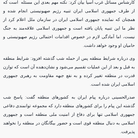
کارشناس مسائل غرب آسیا بیان کرد: نکته مهم بعدی این مسئله است که
از طرف جمهوری اسلامی ایران تنبیه رژیم صهیونیستی انجام شده و
همچنان که نماینده جمهوری اسلامی ایران در سازمان ملل اعلام کرد از
نظر ما این تنبیه پایان یافته است و جمهوری اسلامی علاقه‌مند به جنگ
نیست، اما آمادگی لازم در خصوص اقدامات احتمالی رژیم صهیونیستی و
حامیان او وجود خواهد داشت.
وی درباره شرایط منطقه پس از حمله شب گذشته افزود: شرایط منطقه
به قبل و بعد از این عملیات تقسیم می‌شود و نشان‌دهنده آن است که توازن
قدرت در منطقه تغییر کرده و به نفع جبهه مقاومت به رهبری جمهوری
اسلامی ایران شده است.
صدرالحسینی درباره پیام ایران به کشور‌های منطقه گفت: پاسخ شب
گذشته این پیام را برای کشور‌های منطقه دارد که مجموعه توانمندی دفاعی
جمهوری اسلامی تنها برای دفاع از امنیت ملی منطقه است و جمهوری
اسلامی به دنبال منطقه قوی است و حضور بیگانگان در منطقه را نخواهند
پذیرفت.