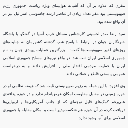
مقری که علاوه بر آن که آشیانه هواپیمای ویژه ریاست جمهوری رژیم
صهیونیستی بود مقر تعداد زیادی از عناصر ارشد جاسوسی اسرائیل نیز در
آن واقع شده بود.
سید رضا صدرالحسینی کارشناس مسائل غرب آسیا در گفتگو با باشگاه
خبرنگاران جوان در ارتباط با پاسخ شب گذشته کشورمان به جنایت‌های
روز‌های اخیر صهیونیست‌ها گفت: بزرگترین عملیات پهپادی جهان به نام
جمهوری اسلامی ایران ثبت شد. در واقع نیرو‌های مسلح جمهوری اسلامی
ایران با حمایت مردمی اقتدار ملی را افزایش دادند و به درخواست
عمومی پاسخی قاطع و عقلانی دادند.
وی افزود: با این حمله به رژیم صهیونیستی ثابت شد که هیمنه نظامی او در
حوزه زمینی در مقابل مقاومت امکان عرض‌اندام ندارد و در حوزه پدافندی
علی‌رغم کمک‌های قابل توجه‌ای که از جانب آمریکایی‌ها و اروپایی‌ها
دریافت کرده در آن حوزه هم شکست‌پذیر است و امکان مقابله با جمهوری
اسلامی برای آنها وجود ندارد.