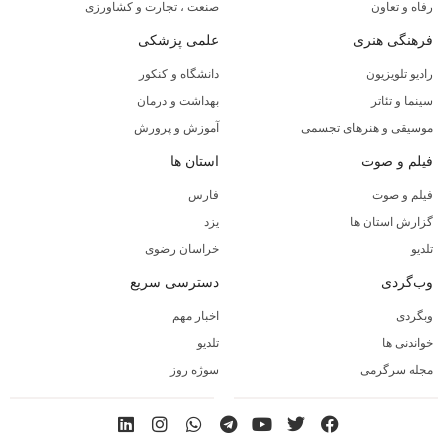
رفاه و تعاون
صنعت ، تجارت و کشاورزی
فرهنگی هنری
علمی پزشکی
رادیو تلویزیون
دانشگاه و کنکور
سینما و تئاتر
بهداشت و درمان
موسیقی و هنرهای تجسمی
آموزش و پرورش
فیلم و صوت
استان ها
فیلم و صوت
فارس
گزارش استان ها
یزد
تلدیو
خراسان رضوی
وب‌گردی
دسترسی سریع
وبگردی
اخبار مهم
خواندنی ها
تلدیو
مجله سرگرمی
سوژه روز