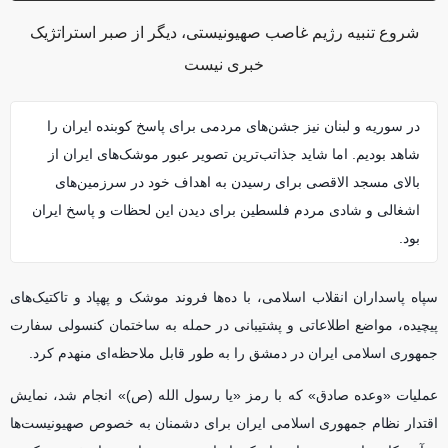
شروع تنبیه رژیم غاصب صهیونیستی، دیگر از صبر استراتژیک
خبری نیست
در سوریه و لبنان نیز جشن‌های مردمی برای پاسخ کوبنده ایران را
شاهد بودیم. اما شاید جذاتب‌ترین تصویر عبور موشک‌های ایران از
بالای مسجد الاقصی برای رسیدن به اهداف خود در سرزمین‌های
اشغالی و شادی مردم فلسطین برای دیدن این لحظات و پاسخ ایران
بود.
سپاه پاسداران انقلاب اسلامی، با ده‌ها فروند موشک و پهپاد و تاکتیک‌های
پیچیده، مواضع اطلاعاتی و پشتیبانی در حمله به ساختمان کنسولی سفارت
جمهوری اسلامی ایران در دمشق را به طور قابل ملاحظه‌ای منهدم کرد.
عملیات «وعده صادق» که با رمز «یا رسول الله (ص)» انجام شد، نمایش
اقتدار نظام جمهوری اسلامی ایران برای دشمنان به خصوص صهیونیست‌ها