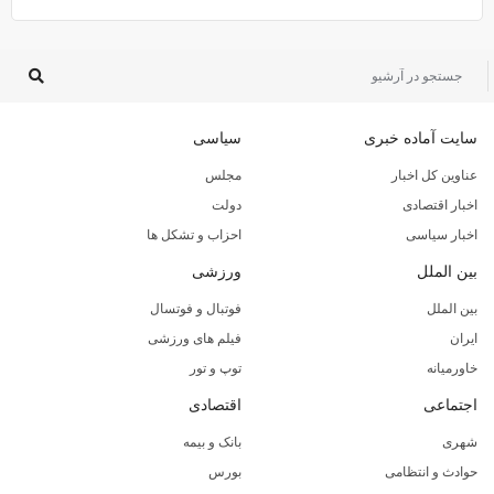
سایت آماده خبری
سیاسی
عناوین کل اخبار
مجلس
اخبار اقتصادی
دولت
اخبار سیاسی
احزاب و تشکل ها
بین الملل
ورزشی
بین الملل
فوتبال و فوتسال
ایران
فیلم های ورزشی
خاورمیانه
توپ و تور
اجتماعی
اقتصادی
شهری
بانک و بیمه
حوادث و انتظامی
بورس