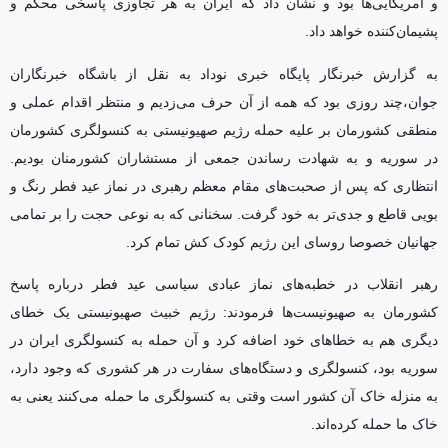
و آمریکایی‌ها بود و نشان داد که ایران به هر تجاوزی پاسخی محکم و
پشیمان‌کننده خواهد داد.
به گزارش خبرنگار پایگاه خبری نوداد به نقل از باشگاه خبرنگاران
جوان،چند روزی بود که همه از آن حرف می‌زدیم و منتظر اقدام عملی و
منطقی کشورمان بر علیه حمله رژیم صهیونیستی به کنسولگری کشورمان
در سوریه و به شهادت رساندن جمعی از مستشاران کشورمنان بودیم.
انتظاری که پس از صحبت‌های مقام معظم رهبری در نماز عید فطر رنگ و
بویی قاطع و جدی‌تر به خود گرفت. سخنانی که به نوعی حجت را بر تمامی
جهانیان خصوصا روسای این رژیم کودک کش تمام کرد.
رهبر انقلاب در خطبه‌های نماز عبادی سیاسی عید فطر درباره پاسخ
کشورمان به صهیونیست‌ها فرمودند: رژیم خبیث صهیونیستی یک خطای
دیگری هم به خطا‌های خود اضافه کرد و آن حمله به کنسولگری ایران در
سوریه بود، کنسولگری و دستگاه‌های سفارت در هر کشوری که وجود دارد،
به منزله خاک آن کشور است وقتی به کنسولگری ما حمله می‌کنند یعنی به
خاک ما حمله کرده‌اند.