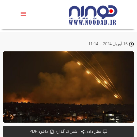
15 آوریل 2024
-
11:14
نظر دادن
اشتراک گذاری
دانلود PDF