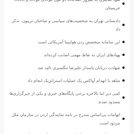
عربستان
دادستانی تهران به شخصیت‌های سیاسی و صاحبان تریبون، تذکر
داد
این سامانه متخصص زدن هواپیما آمریکائی است
پهپاد‌های ایران به نقاط مهمی اصابت کرده‌اند
شهادت دریابان پاسدار علیرضا تنگسیری تائید شد
شاهد با انهدام آواکس یک عملیات استراتژیک انجام داد
کمی دیر اما بالاخره برخی پایگاه‌های خبری و یکی از خبرگزاری‌ها
مسدود شدند
اتهامات بی‌اساس مندرج در نامه نمایندگی اردن در سازمان ملل
مردود است.