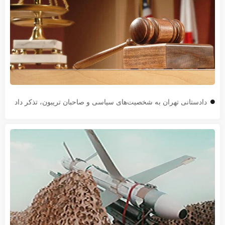
دادستانی تهران به شخصیت‌های سیاسی و صاحبان تریبون، تذکر داد