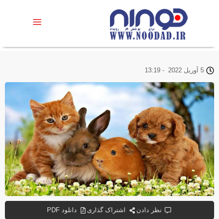
5 آوریل 2022
-
13:19
نظر دادن
اشتراک گذاری
دانلود PDF