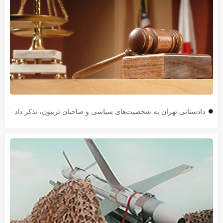
دادستانی تهران به شخصیت‌های سیاسی و صاحبان تریبون، تذکر داد