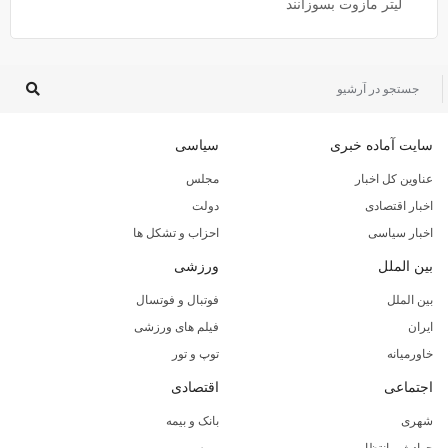
لیتر مازوت بسوزانند
سایت آماده خبری
سیاسی
عناوین کل اخبار
مجلس
اخبار اقتصادی
دولت
اخبار سیاسی
احزاب و تشکل ها
بین الملل
ورزشی
بین الملل
فوتبال و فوتسال
ایران
فیلم های ورزشی
خاورمیانه
توپ و تور
اجتماعی
اقتصادی
شهری
بانک و بیمه