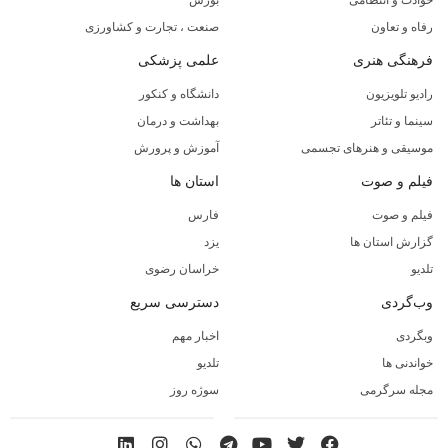
حوادث و انتظامی
بورس
رفاه و تعاون
صنعت ، تجارت و کشاورزی
فرهنگی هنری
علمی پزشکی
رادیو تلویزیون
دانشگاه و کنکور
سینما و تئاتر
بهداشت و درمان
موسیقی و هنرهای تجسمی
آموزش و پرورش
فیلم و صوت
استان ها
فیلم و صوت
فارس
گزارش استان ها
یزد
تلدیو
خراسان رضوی
وب‌گردی
دسترسی سریع
وبگردی
اخبار مهم
خواندنی ها
تلدیو
مجله سرگرمی
سوژه روز