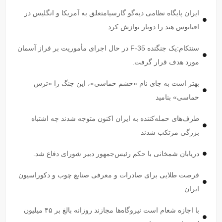
ایران پایگاه نظامی دیه‌گو گارسیامتعلق به آمریکا و انگلیس در
اقیانوس هند را دوبار نوازش کرد
سنتکام:یک جنگنده F-35 در حال اجرای مأموریت بر فراز آسمان
مورد هدف قرار گرفت.
بهتر است به جای نام «خشم حماسی»، این جنگ را «ترس
حماسی» بنامید
طرف‌های حمله‌کننده به ایران اکنون متوجه شدند چه اشتباه
بزرگی مرتکب شدند
دریابان شمخانی با حکم رئیس‌جمهور دبیر شورای دفاع شد.
فرصت طلایی برای صادرات و معرفی صنایع چوب و دکوراسیون
ایران
با اجازه شعام است نیروگاه‌ها مجازند روزانه بالغ بر ۴۵ میلیون