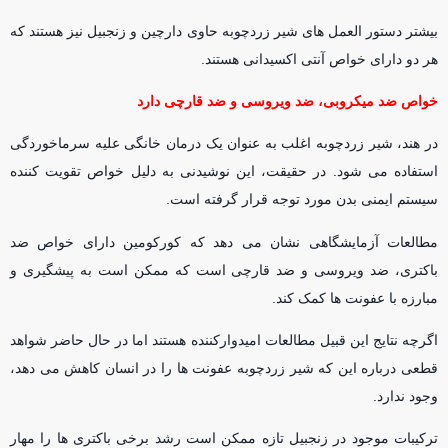
بیشتر دستور العمل های شیر زردچوبه حاوی دارچین و زنجبیل نیز هستند که
هر دو دارای خواص آنتی اکسیدانی هستند.
خواص ضد میکروبی، ضد ویروسی و ضد قارچی دارد
در هند، شیر زردچوبه اغلب به عنوان یک درمان خانگی علیه سرماخوردگی
استفاده می شود. در حقیقت، این نوشیدنی به دلیل خواص تقویت کننده
سیستم ایمنی بدن مورد توجه قرار گرفته است.
مطالعات آزمایشگاهی نشان می دهد که کورکومین دارای خواص ضد
باکتری، ضد ویروسی و ضد قارچی است که ممکن است به پیشگیری و
مبارزه با عفونت ها کمک کند.
اگرچه نتایج این قبیل مطالعات امیدوارکننده هستند اما در حال حاضر شواهد
قطعی درباره این که شیر زردچوبه عفونت ها را در انسان کاهش می دهد،
وجود ندارد.
ترکیبات موجود در زنجبیل تازه ممکن است رشد برخی باکتری ها را مهار