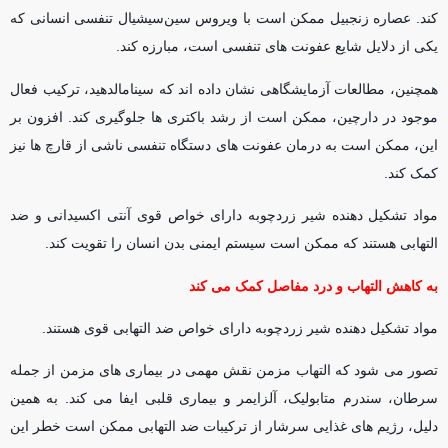
کند. عصاره زنجبیل ممکن است با ویروس سین‌سیشیال تنفسی انسانی که
یکی از دلایل شایع عفونت های تنفسی است، مبارزه کند.
همچنین، مطالعات آزمایشگاهی نشان داده اند که سینامالدهید، ترکیب فعال
موجود در دارچین، ممکن است از رشد باکتری ها جلوگیری کند. افزون بر
این، ممکن است به درمان عفونت های دستگاه تنفسی ناشی از قارچ ها نیز
کمک کند.
مواد تشکیل دهنده شیر زردچوبه دارای خواص قوی آنتی اکسیدانی و ضد
التهابی هستند که ممکن است سیستم ایمنی بدن انسان را تقویت کند.
به کاهش التهاب و درد مفاصل کمک می کند
مواد تشکیل دهنده شیر زردچوبه دارای خواص ضد التهابی قوی هستند.
تصور می شود که التهاب مزمن نقش مهمی در بیماری های مزمن از جمله
سرطان، سندرم متابولیک، آلزایمر و بیماری قلبی ایفا می کند. به همین
دلیل، رژیم های غذایی سرشار از ترکیبات ضد التهابی ممکن است خطر این