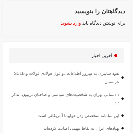
دیدگاهتان را بنویسید
برای نوشتن دیدگاه باید
وارد بشوید
.
آخرین اخبار
نفوذ سایبری به سِروِر اطلاعات دو غول فولادی فولات و SULB
عربستان
دادستانی تهران به شخصیت‌های سیاسی و صاحبان تریبون، تذکر
داد
این سامانه متخصص زدن هواپیما آمریکائی است
پهپاد‌های ایران به نقاط مهمی اصابت کرده‌اند