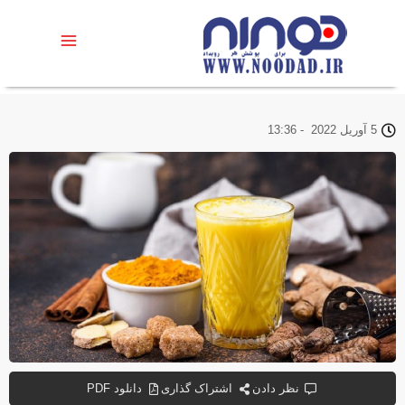
5 آوریل 2022
-
13:36
نظر دادن
اشتراک گذاری
دانلود PDF