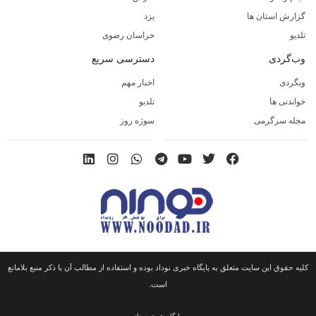
گزارش استان ها
یزد
تلدیو
خراسان رضوی
وب‌گردی
دسترسی سریع
وبگردی
اخبار مهم
خواندنی ها
تلدیو
مجله سرگرمی
سوژه روز
کلیه حقوق این سایت متعلق به پایگاه خبری نوداد بوده و استفاده از مطالب آن با ذکر منبع بلامانع
است.