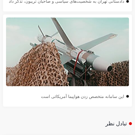
دادستانی تهران به شخصیت‌های سیاسی و صاحبان تریبون، تذکر داد
این سامانه متخصص زدن هواپیما آمریکائی است
تبادل نظر