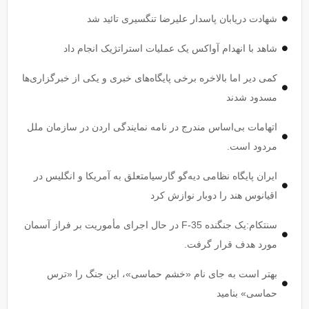
شهادت دریابان پاسدار علیرضا تنگسیری تائید شد
شاهد با انهدام آواکس یک عملیات استراتژیک انجام داد
کمی دیر اما بالاخره برخی پایگاه‌های خبری و یکی از خبرگزاری‌ها
مسدود شدند
اتهامات بی‌اساس مندرج در نامه نمایندگی اردن در سازمان ملل
مردود است.
ایران پایگاه نظامی دیه‌گو گارسیامتعلق به آمریکا و انگلیس در
اقیانوس هند را دوبار نوازش کرد
سنتکام:یک جنگنده F-35 در حال اجرای مأموریت بر فراز آسمان
مورد هدف قرار گرفت.
بهتر است به جای نام «خشم حماسی»، این جنگ را «ترس
حماسی» بنامید