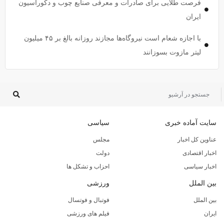
فرصت طلایی برای صادرات و معرفی صنایع چوب و دکوراسیون
ایران
با اجازه شعام است نیروگاه‌ها مجازند روزانه بالغ بر ۴۵ میلیون
لیتر مازوت بسوزانند
سایت آماده خبری
سیاسی
عناوین کل اخبار
مجلس
اخبار اقتصادی
دولت
اخبار سیاسی
احزاب و تشکل ها
بین الملل
ورزشی
بین الملل
فوتبال و فوتسال
ایران
فیلم های ورزشی