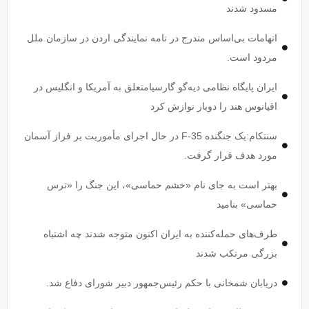
مسدود شدند
اتهامات بی‌اساس مندرج در نامه نمایندگی اردن در سازمان ملل
مردود است.
ایران پایگاه نظامی دیه‌گو گارسیامتعلق به آمریکا و انگلیس در
اقیانوس هند را دوبار نوازش کرد
سنتکام:یک جنگنده F-35 در حال اجرای مأموریت بر فراز آسمان
مورد هدف قرار گرفت.
بهتر است به جای نام «خشم حماسی»، این جنگ را «ترس
حماسی» بنامید
طرف‌های حمله‌کننده به ایران اکنون متوجه شدند چه اشتباه
بزرگی مرتکب شدند
دریابان شمخانی با حکم رئیس‌جمهور دبیر شورای دفاع شد.