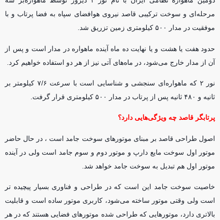
دومین ماهواره نظامی ایران با نام نور ۲ دیروز توسط ماهواره‌بر سه
مرحله‌ای و سوخت ترکیبی قاصد نیروی هوافضای سپاه به فضا پرتاب و با
موفقیت در مدار ۵۰۰ کیلومتری زمین تزریق شد.
حدود هفت یا هشت و یا نهایت ده ماه آینده ماهواره در مدار است و پس از
آن از مدار خارج می‌شود، در ماه‌های آتی نیز از هر دو استفاده خواهیم کرد.
نور ۲ که ماهواره‌ای سنجشی و شناسایی است با سرعت ۷/۶ کیلومتر بر
ثانیه و ۴۸۰ ثانیه پس از پرتاب در مدار ۵۰۰ کیلومتری قرار گرفت.
پرتابگر قاصد چه ویژگی‌هایی دارد؟
اصول طراحی قاصد بر مبنای موتورهای سوخت جامد است ، در حال حاضر
موتور اول سوخت مایع دارپ و موتور دوم و سوم جامد است ولی در آینده
موتور اول هم تبدیل به سوخت جامد خواهد شد.
خاصیت سوخت جامد این است که در طراحی و فناوری بسیار پیچیده تر
است ولی وقتی موتور ساخته می‌شود، کاربری موتور ساده است و قابلیت
بالاتری دارد، موتورهایی که طراحی شده موتورهای فضایی هستند که در هر