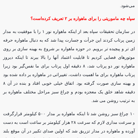
می‌شود.
سپاه چه ماموریتی را برای ماهواره بر ۲ تعریف کرده‌است؟
در سازمان تحقیقات سپاه بعد از اینکه ماهواره نور ۱ را با موفقیت به مدار
زمین پرتاب کردند این جرأت و جسارت پیدا شد که به دنبال ماهواره حرفه
ای تر و پیچیده تر برویم. در حوزه ماهواره بر شروع به بهینه سازی بر روی
موتورهای فضایی کردیم تا قابلیت اعتماد آنها را بالا ببرند تا اینکه دیروز
ماهواره نور دو پرتاب شد، ۸ دقیقه اول پرتاب برای ما نفس‌گیر بود زیرا
پرتاب ماهواره برای ما اهمیت داشت، تغییراتی در ماهواره بر داده شده بود
و بهینه سازی صورت گرفته بود. اتفاق خیلی خوبی افتاد و بنده در آن ۸
دقیقه شاهد خلق یک معجزه بودم و چراغ سبز مراحل مختلف ماهواره بر
به ترتیب روشن می شد.
۱۰ چراغ سبز روشن شد تا اینکه ماهواره بر مدار ۵۰۰ کیلومتر قرارگرفت
و سرعت مداری لازم که سرعت ۲۸ هزار کیلومتر بر ساعت است به دست
آورده و ماهواره در مدار تزریق شد که اولین صدای تکبیر در آن موقع بلند