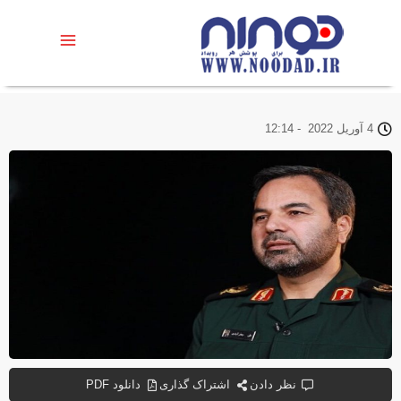
4 آوریل 2022
-
12:14
نظر دادن
اشتراک گذاری
دانلود PDF