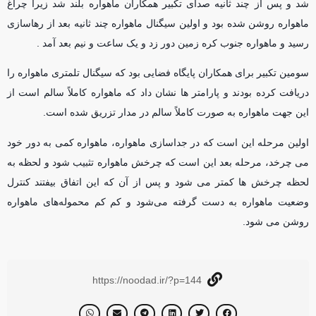
شد و پس از چند ثانیه صدای تکبیر همکاران ماهواره بلند شد زیرا چراغ
ماهواره روشن شده بود و اولین سیگنال ماهواره چند ثانیه بعد از رهاسازی
رسید و ماهواره جنوب کره زمین دور زد و یک ساعت و نیم بعد آمد .
سومین تکبیر برای همکاران پایگاه فضایی بود که سیگنال تلمتری ماهواره را
دریافت کرده بودند و پارامتر ها نشان داد که ماهواره کاملاً سالم است از
این جهت ماهواره به صورت کاملاً سالم در مدار تزریق شده است.
اولین مرحله این است که در جداسازی ماهواره، ماهواره کمی به دور خود
می چرخد، مرحله بعد این است که چرخش ماهواره تثبیب شود و لحظه به
لحظه چرخش ها کمتر می شود و پس از آن که این اتفاق بیفتند کنترل
وضعیت ماهواره به دست گرفته می‌شود و کم کم محموله‌های ماهواره
روشن می شود.
https://noodad.ir/?p=144