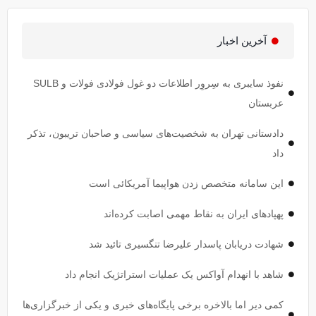
آخرین اخبار
نفوذ سایبری به سِروِر اطلاعات دو غول فولادی فولات و SULB
عربستان
دادستانی تهران به شخصیت‌های سیاسی و صاحبان تریبون، تذکر
داد
این سامانه متخصص زدن هواپیما آمریکائی است
پهپاد‌های ایران به نقاط مهمی اصابت کرده‌اند
شهادت دریابان پاسدار علیرضا تنگسیری تائید شد
شاهد با انهدام آواکس یک عملیات استراتژیک انجام داد
کمی دیر اما بالاخره برخی پایگاه‌های خبری و یکی از خبرگزاری‌ها