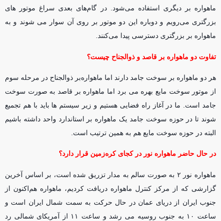
ماهواره بر دیگری استفاده می‌شود. در گام‌های بعدی سراغ موتور های
بزرگتری می‌رویم و دوباره این دو موتور بر روی آن سوار می شوند و به
ماهواره بر بزرگتری دسترسی پیدا می‌کنند.
تفاوت دو ماهواره بر قاصد و ذوالجناح چیست؟
هر دو ماهواره بر سوخت جامد دارند اما ماهواره‌بر ذوالجناح در مرحله سوم
از موتور سوخت مایع بهره می برد اما ماهواره بر قاصد به صورت سوخت
جامد است. ما در آغاز راه فضایی هستیم و زیر سیستم ها باید با هم تجمیع
شوند تا در حوزه سوخت جامد یک ماهواره بر استاندارد واحد داشته باشیم
البته در حوزه سوخت مایع هم به همین ترتیب است.
در حال حاضر ماهواره نور در کجای کره‌زمین قرار دارد؟
ماهواره نور ۲ به صورت سالم به مدار تزریق شده است، بر اساس آخرین
گزارشی که از مرکز کنترل ماهواره دریافت کردیم، ماهواره هم‌اکنون از
جنوب ایران از دریای عمان در حال حرکت به سمت شمال ایران است و
ساعت ۱۰ به جنوب روسیه می رشد و ساعت ۱۱ از آمریکای شمالی رد