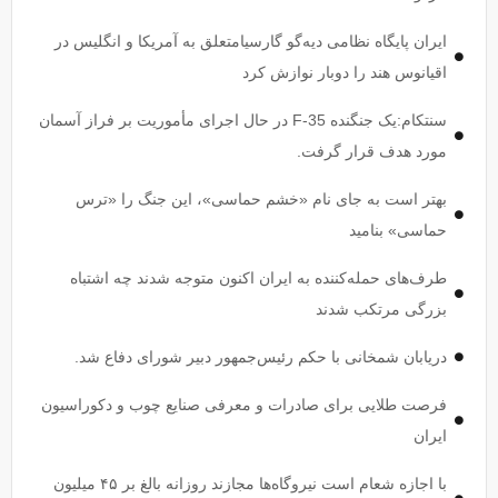
ایران پایگاه نظامی دیه‌گو گارسیامتعلق به آمریکا و انگلیس در
اقیانوس هند را دوبار نوازش کرد
سنتکام:یک جنگنده F-35 در حال اجرای مأموریت بر فراز آسمان
مورد هدف قرار گرفت.
بهتر است به جای نام «خشم حماسی»، این جنگ را «ترس
حماسی» بنامید
طرف‌های حمله‌کننده به ایران اکنون متوجه شدند چه اشتباه
بزرگی مرتکب شدند
دریابان شمخانی با حکم رئیس‌جمهور دبیر شورای دفاع شد.
فرصت طلایی برای صادرات و معرفی صنایع چوب و دکوراسیون
ایران
با اجازه شعام است نیروگاه‌ها مجازند روزانه بالغ بر ۴۵ میلیون