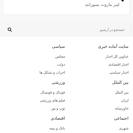
لیتر مازوت بسوزانند
سایت آماده خبری
سیاسی
عناوین کل اخبار
مجلس
اخبار اقتصادی
دولت
اخبار سیاسی
احزاب و تشکل ها
بین الملل
ورزشی
بین الملل
فوتبال و فوتسال
ایران
فیلم های ورزشی
خاورمیانه
توپ و تور
اجتماعی
اقتصادی
شهری
بانک و بیمه