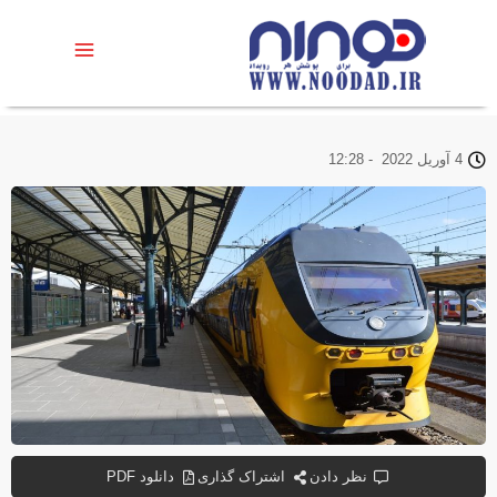
4 آوریل 2022
-
12:28
نظر دادن
اشتراک گذاری
دانلود PDF