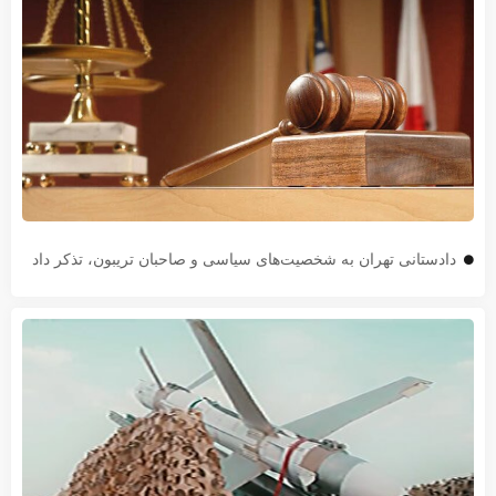
دادستانی تهران به شخصیت‌های سیاسی و صاحبان تریبون، تذکر داد