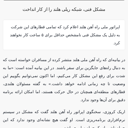
مشکل فنی، شبکه ریلی هلند را از کار انداخت
اپراتور ملی راه آهن هلند اعلام کرد که تمامی قطار‌های این شرکت
به دلیل یک مشکل فنی نامشخص حداقل برای ۵ ساعت کار نخواهند
کرد.
در بیانیه‌ای که راه آهن ملی هلند منتشر کرده از مسافران خواسته است که
به دنبال راه‌های جایگزین برای سفر باشند. در این بیانیه آمده است: «ما به
شدت برای رفع این مشکل کار می‌کنیم، اما اکنون نمی‌توانیم بگوییم این
وضعیت تا چه زمانی ادامه خواهد داشت.» به گفته مسئولان هلندی،
قطار‌های منطقه‌ای همچنان در حال حرکت هستند، اما امکان ارائه برنامه
دقیق برای آن‌ها وجود ندارد.
اریک کروزی، سخنگوی اپراتور راه آهن هلند گفت که مشکل در سیستم
نرم‌افزاری برنامه‌ریزی است. او گفت هیچ نشانه‌ای وجود ندارد که این
حمله ناشی از یک حمله سایبری باشد.