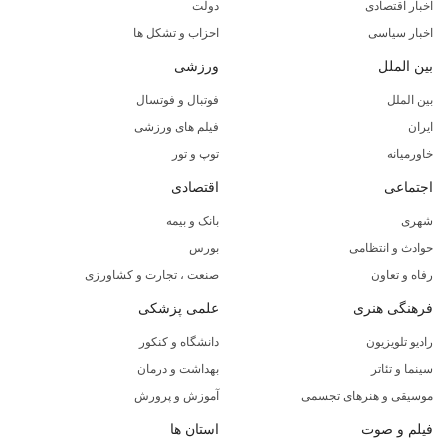
اخبار اقتصادی
دولت
اخبار سیاسی
احزاب و تشکل ها
بین الملل
ورزشی
بین الملل
فوتبال و فوتسال
ایران
فیلم های ورزشی
خاورمیانه
توپ و تور
اجتماعی
اقتصادی
شهری
بانک و بیمه
حوادث و انتظامی
بورس
رفاه و تعاون
صنعت ، تجارت و کشاورزی
فرهنگی هنری
علمی پزشکی
رادیو تلویزیون
دانشگاه و کنکور
سینما و تئاتر
بهداشت و درمان
موسیقی و هنرهای تجسمی
آموزش و پرورش
فیلم و صوت
استان ها