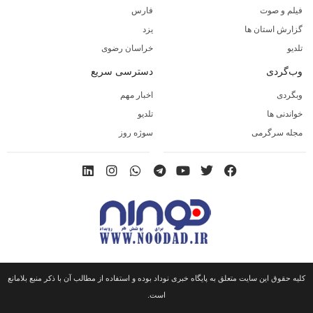
فیلم و صوت
فارس
گزارش استان ها
یزد
تلدیو
خراسان رضوی
وب‌گردی
دسترسی سریع
وبگردی
اخبار مهم
خواندنی ها
تلدیو
مجله سرگرمی
سوژه روز
کلیه حقوق این سایت متعلق به پایگاه خبری نوداد بوده و استفاده از مطالب آن با ذکر منبع بلامانع
است.