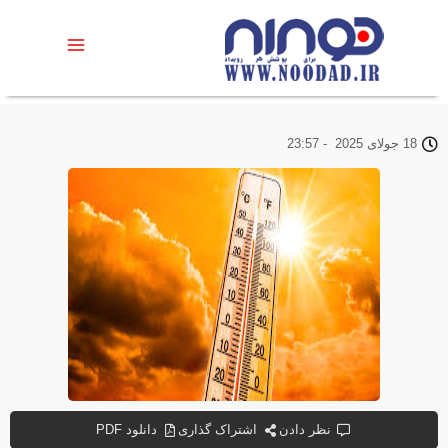
18 جولای 2025
-
23:57
نظر دادن
اشتراک گذاری
دانلود PDF