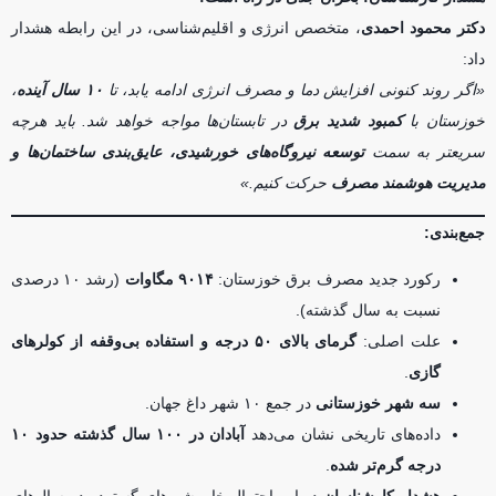
دکتر محمود احمدی
، متخصص انرژی و اقلیم‌شناسی، در این رابطه هشدار
داد:
«اگر روند کنونی افزایش دما و مصرف انرژی ادامه یابد، تا
۱۰ سال آینده
،
خوزستان با
کمبود شدید برق
در تابستان‌ها مواجه خواهد شد. باید هرچه
سریعتر به سمت
توسعه نیروگاه‌های خورشیدی، عایق‌بندی ساختمان‌ها و
مدیریت هوشمند مصرف
حرکت کنیم.»
جمع‌بندی:
رکورد جدید مصرف برق خوزستان:
۹۰۱۴ مگاوات
(رشد ۱۰ درصدی
نسبت به سال گذشته).
علت اصلی:
گرمای بالای ۵۰ درجه و استفاده بی‌وقفه از کولرهای
گازی
.
سه شهر خوزستانی
در جمع ۱۰ شهر داغ جهان.
داده‌های تاریخی نشان می‌دهد
آبادان در ۱۰۰ سال گذشته حدود ۱۰
درجه گرم‌تر شده
.