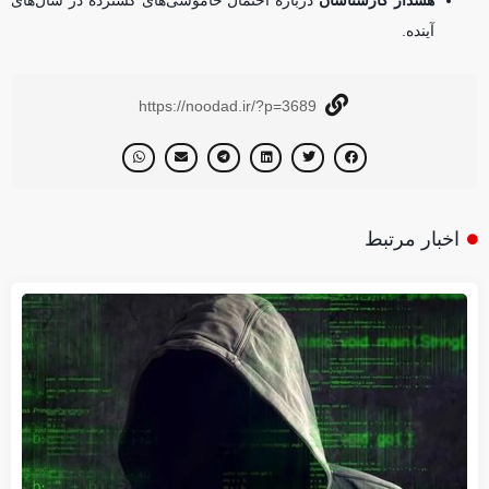
هشدار کارشناسان
درباره احتمال خاموشی‌های گسترده در سال‌های
آینده.
https://noodad.ir/?p=3689
اخبار مرتبط