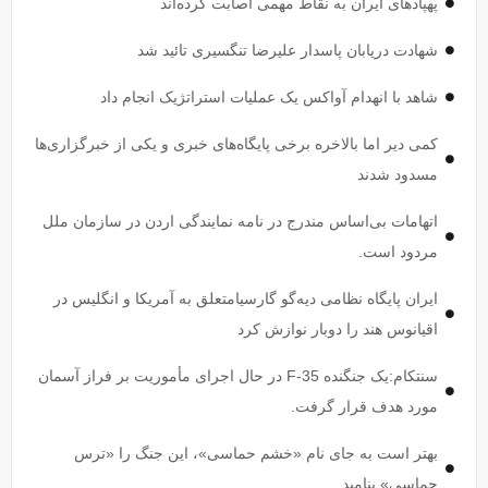
پهپاد‌های ایران به نقاط مهمی اصابت کرده‌اند
شهادت دریابان پاسدار علیرضا تنگسیری تائید شد
شاهد با انهدام آواکس یک عملیات استراتژیک انجام داد
کمی دیر اما بالاخره برخی پایگاه‌های خبری و یکی از خبرگزاری‌ها
مسدود شدند
اتهامات بی‌اساس مندرج در نامه نمایندگی اردن در سازمان ملل
مردود است.
ایران پایگاه نظامی دیه‌گو گارسیامتعلق به آمریکا و انگلیس در
اقیانوس هند را دوبار نوازش کرد
سنتکام:یک جنگنده F-35 در حال اجرای مأموریت بر فراز آسمان
مورد هدف قرار گرفت.
بهتر است به جای نام «خشم حماسی»، این جنگ را «ترس
حماسی» بنامید