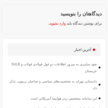
دیدگاهتان را بنویسید
برای نوشتن دیدگاه باید
وارد بشوید
.
آخرین اخبار
نفوذ سایبری به سِروِر اطلاعات دو غول فولادی فولات و SULB
عربستان
دادستانی تهران به شخصیت‌های سیاسی و صاحبان تریبون، تذکر
داد
این سامانه متخصص زدن هواپیما آمریکائی است