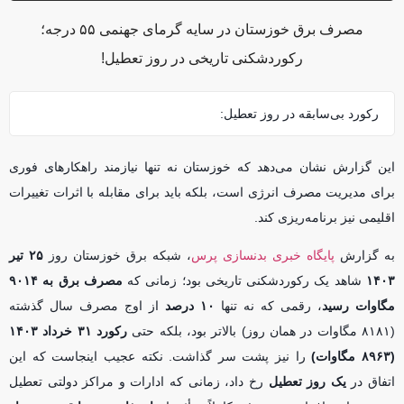
مصرف برق خوزستان در سایه گرمای جهنمی ۵۵ درجه؛
رکوردشکنی تاریخی در روز تعطیل!
رکورد بی‌سابقه در روز تعطیل:
این گزارش نشان می‌دهد که خوزستان نه تنها نیازمند راهکارهای فوری
برای مدیریت مصرف انرژی است، بلکه باید برای مقابله با اثرات تغییرات
اقلیمی نیز برنامه‌ریزی کند.
به گزارش
پایگاه خبری بدنسازی پرس
، شبکه برق خوزستان روز
۲۵ تیر
۱۴۰۳
شاهد یک رکوردشکنی تاریخی بود؛ زمانی که
مصرف برق به ۹۰۱۴
مگاوات رسید
، رقمی که نه تنها
۱۰ درصد
از اوج مصرف سال گذشته
(۸۱۸۱ مگاوات در همان روز) بالاتر بود، بلکه حتی
رکورد ۳۱ خرداد ۱۴۰۳
(۸۹۶۳ مگاوات)
را نیز پشت سر گذاشت. نکته عجیب اینجاست که این
اتفاق در
یک روز تعطیل
رخ داد، زمانی که ادارات و مراکز دولتی تعطیل