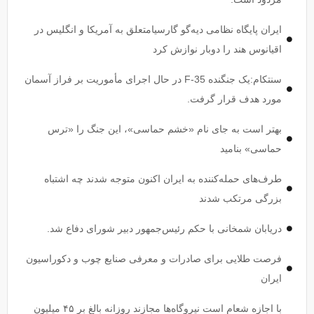
ایران پایگاه نظامی دیه‌گو گارسیامتعلق به آمریکا و انگلیس در
اقیانوس هند را دوبار نوازش کرد
سنتکام:یک جنگنده F-35 در حال اجرای مأموریت بر فراز آسمان
مورد هدف قرار گرفت.
بهتر است به جای نام «خشم حماسی»، این جنگ را «ترس
حماسی» بنامید
طرف‌های حمله‌کننده به ایران اکنون متوجه شدند چه اشتباه
بزرگی مرتکب شدند
دریابان شمخانی با حکم رئیس‌جمهور دبیر شورای دفاع شد.
فرصت طلایی برای صادرات و معرفی صنایع چوب و دکوراسیون
ایران
با اجازه شعام است نیروگاه‌ها مجازند روزانه بالغ بر ۴۵ میلیون