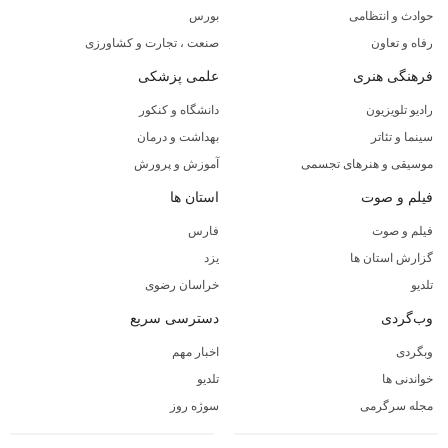
حوادث و انتظامی
بورس
رفاه و تعاون
صنعت ، تجارت و کشاورزی
فرهنگی هنری
علمی پزشکی
رادیو تلویزیون
دانشگاه و کنکور
سینما و تئاتر
بهداشت و درمان
موسیقی و هنرهای تجسمی
آموزش و پرورش
فیلم و صوت
استان ها
فیلم و صوت
فارس
گزارش استان ها
یزد
تلدیو
خراسان رضوی
وب‌گردی
دسترسی سریع
وبگردی
اخبار مهم
خواندنی ها
تلدیو
مجله سرگرمی
سوژه روز