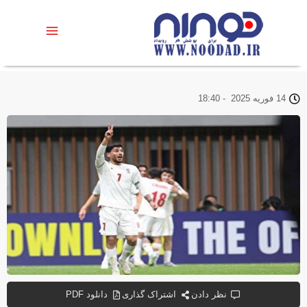
14 فوریه 2025
-
18:40
نظر دادن
اشتراک گذاری
دانلود PDF