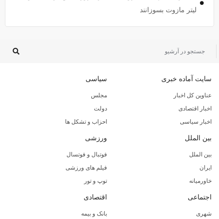
لیتر مازوت بسوزانند
سایت آماده خبری
سیاسی
عناوین کل اخبار
مجلس
اخبار اقتصادی
دولت
اخبار سیاسی
احزاب و تشکل ها
بین الملل
ورزشی
بین الملل
فوتبال و فوتسال
ایران
فیلم های ورزشی
خاورمیانه
توپ و تور
اجتماعی
اقتصادی
شهری
بانک و بیمه