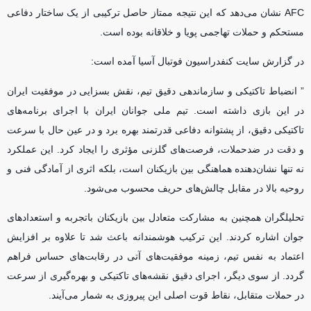
AFC نشان می‌دهد که این نتیجه ممتاز حاصل ترکیبی از یک ساختار دفاعی
مستحکم و حملات تهاجمی پویا و خلاقانه بوده است.
در گزارش سایت کنفدراسیون فوتبال آسیا آمده است:
” انضباط تاکتیکی و سازماندهی دقیق تیم، نقش بسزایی در موفقیت ایران
در این بازی داشته است. تیم ملی جوانان ایران با اجرای برنامه‌های
تاکتیکی دقیق، از پشتوانه دفاعی قدرتمند بهره برد و در عین حال با سرعت
و دقت در ضدحملات، فرصت‌های گلزنی مؤثری را ایجاد کرد. این عملکرد
نه تنها نشان‌دهنده هماهنگی بین بازیکنان است، بلکه اثری از آمادگی فنی و
روحیه بالا در مقابل چالش‌های حریف محسوب می‌شود.
تحلیلگران همچنین به مشارکت متعادل بین بازیکنان باتجربه و استعداد‌های
جوان اشاره کردند. این ترکیب هوشمندانه باعث شد تا علاوه بر افزایش
اعتماد به نفس تیم، زمینه موفقیت‌های آتی در رقابت‌های حساس فراهم
گردد. از سوی دیگر، اجرای دقیق نقشه‌های تاکتیکی و بهره‌گیری از سرعت
در حملات متقابل، نقاط قوت اصلی این پیروزی به شمار می‌آیند.