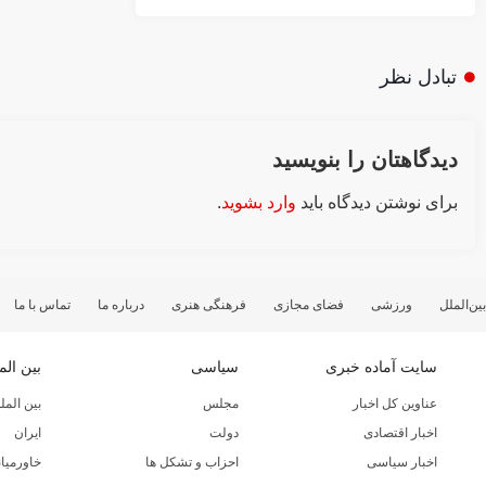
تبادل نظر
دیدگاهتان را بنویسید
برای نوشتن دیدگاه باید
وارد بشوید
.
بین‌الملل
ورزشی
فضای مجازی
فرهنگی هنری
درباره ما
تماس با ما
سایت آماده خبری
سیاسی
بین الم
عناوین کل اخبار
مجلس
بین المل
اخبار اقتصادی
دولت
ایران
اخبار سیاسی
احزاب و تشکل ها
خاورمیان