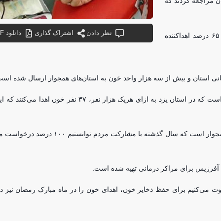
ن مراجعه کردند که
نظر دادن
اشتراک گذاری
دانلود PDF
، ۹۷ درصد مرد و مابقی زن بودند که ۶۵ درصد اهداکننده
تقوائی گفت: متوسط اهدای خون در کشور به ازای هر یک‌هزار نفر، ۲۵ نفر است که در استان یزد به ازای هریک هزا
او می گوید: ۴۰ درصد اشغال تخت‌های استان مربوط به بیماران استان‌های همجوار است که سال گ
ت می‌کنیم برای حفظ ذخایر خون، اهدای خون را در ماه مبارک رمضان نیز در