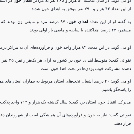
او می گوید: در سال گذشته ۵۲ هزار و ۴۶۵ نفر به مراکز
انتقال خون
در استا
از این تعداد ۴۳ هزار و ۷۹۰ نفر موفق به اهدای خون شدند.
به گفته او از این تعداد
اهدای خون
مستمر، ۲۴ درصد اهداکننده با سابقه و مابقی بار اولی بودند.
او می گوید: در این مدت، ۸۲ هزار واحد خون و فرآورده‌های آن به مراکز درمانی استان و بیش از سه هزار واحد خون به استان‌های همجوار ارسال شده است.
دهنده مشارکت خوب یزدی‌ها در بحث اهدا خون است.
را پاسخگو باشیم.
مدیرکل انتقال خون استان یزد گفت: سال گذشته یک هزار و ۷۱۲ واحد پلاکت آفرزیس برای مراکز درمانی تهیه شده است.
تقوائی گفت: نیاز به خون و فرآورده‌های آن همیشگی است از شهروندان دعو
قرار دهند.