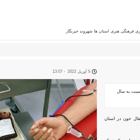
زی
فرهنگی هنری
استان‌ ها
شهروند خبرنگار
5 آوریل 2022
-
13:07
 در استان نسبت به سال
زار و ۳۱۰ نفر به مراکز انتقال خون در استان