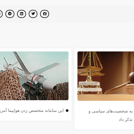
این سامانه متخصص زدن هواپیما آمر
ن به شخصیت‌های سیاسی و
تذکر داد