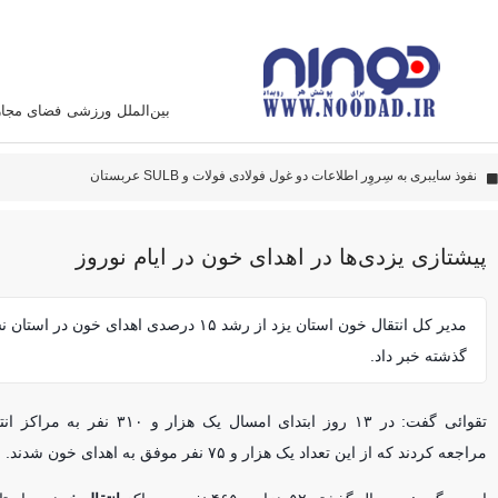
بین‌الملل
ورزشی
فضای مجا
دادستانی
پهپاد‌های ایران به نقاط مهمی اصابت کرده‌اند
این سامانه متخصص زدن هواپیما آمریکائی است
پیشتازی یزدی‌ها در اهدای خون در ایام نوروز
مدیر کل انتقال خون استان یزد از رشد ۱۵ درصدی اهدای خون
گذشته خبر داد.
تقوائی گفت: در ۱۳ روز ابتدای امسال یک ه
مراجعه کردند که از این تعداد یک هزار و ۷۵ نفر موفق به اهدای خون شدند.