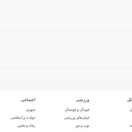
لل
ورزشی
اجتماعی
ل
فوتبال و فوتسال
شهری
فیلم های ورزشی
حوادث و انتظامی
ه
توپ و تور
رفاه و تعاون