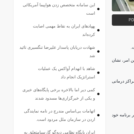
این سامانه متخصص زدن هواپیما آمریکائی
است
پهپاد‌های ایران به نقاط مهمی اصابت
کرده‌اند
شهادت دریابان پاسدار علیرضا تنگسیری تائید
شد
ر نفر، ۳۷ نفر خون اهدا می‌کنند که این امر، نشان
شاهد با انهدام آواکس یک عملیات
استراتژیک انجام داد
ذشته با مشارکت مردم توانستیم ۱۰۰ درصد درخواست مراکز درمانی
کمی دیر اما بالاخره برخی پایگاه‌های خبری
و یکی از خبرگزاری‌ها مسدود شدند
اتهامات بی‌اساس مندرج در نامه نمایندگی
 برنامه خود
اردن در سازمان ملل مردود است.
ایران پایگاه نظامی دیه‌گو گارسیامتعلق به