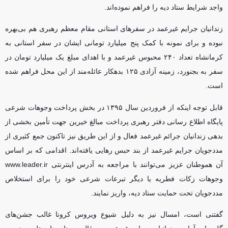
واجد شرایط ستاد دیه را فراهم نموده‌اند.
زندانیان جرایم غیرعمد در سفر‌های استانی مقام معظم رهبری هم بی‌بهره
نبوده و برای نمونه با کمک پنج میلیارد تومانی ایشان در سفر استانی به
کرمانشاه تعداد ۲۴۰ محبوس غیرعمد و با اهدای مبلغ یک میلیارد تومان در
سفر به بجنورد، زمینه آزادی ۱۲۵ بدهکار عائله‌مند از این محل فراهم شده
است.
قابل توجه اینکه از فروردین سال ۱۳۹۵ در بخش پرداخت وجوهات شرعی
پایگاه اطلاع رسانی دفتر رهبری پرداخت مبالغ خیرین جهت تأمین بخشی از
بدهی زندانیان جرائم غیرعمد فعال و از این طریق نیز تاکنون جمع کثیری از
مددجویان جرایم غیرعمد از بند حبس رهایی یافته‌اند. اقدامی که بر اساس
آن هموطنان عزیز می‌توانند با مراجعه به آدرس اینترنتی www.leader.ir
وجوهات زکات فطریه یا دیگر تبرعات شرعی خود را برای استخلاص
مددجویان تحت حمایت ستاد دیه، واریز نمایند.
گفتنی است، امسال نیز به دلیل شیوع ویروس کرونا غالب جشن‌های