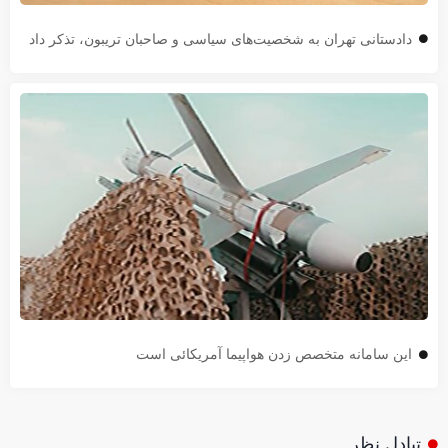
دادستانی تهران به شخصیت‌های سیاسی و صاحبان تریبون، تذکر داد
این سامانه متخصص زدن هواپیما آمریکائی است
تبادل نظر