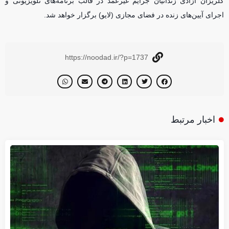
گلریزان آزادی زندانیان جرایم غیرعمد در قالب برنامه‌های تلویزیونی و
اجرای آیین‌های زنده در فضای مجازی (لایو) برگزار خواهد شد.
https://noodad.ir/?p=1737
اخبار مرتبط