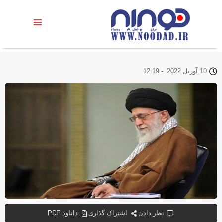
10 آوریل 2022
-
12:19
نظر دادن
اشتراک گذاری
دانلود PDF