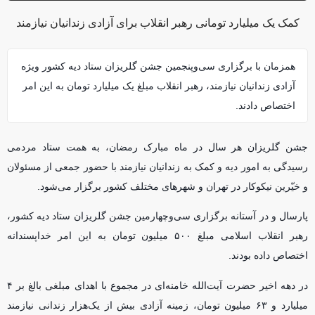
کمک یک میلیارد تومانی رهبر انقلاب برای آزادی زندانیان نیازمند
همزمان با برگزاری سی‌وپنجمین جشن گلریزان ستاد دیه کشور ویژه‌
آزادی زندانیان نیازمند، رهبر انقلاب مبلغ یک میلیارد تومان به این امر
اختصاص دادند.
جشن گلریزان هر سال در ماه مبارک رمضان، به همت ستاد مردمی
رسیدگی به امور دیه و کمک به زندانیان نیازمند با حضور جمعی از مسئولان
و خیّرین نیکوکار در تهران و شهرهای مختلف کشور برگزار می‌شود.
پارسال و در آستانه برگزاری سی‌وچهارمین جشن گلریزان ستاد دیه کشور،
رهبر انقلاب اسلامی مبلغ ۵۰۰ میلیون تومان به این امر خداپسندانه
اختصاص داده بودند.
در دهه اخیر حضرت آیت‌الله خامنه‌ای در مجموع با اهدای مبلغی بالغ بر ۴
میلیارد و ۶۳ میلیون تومان، زمینه آزادی بیش از یک‌هزار زندانی نیازمند