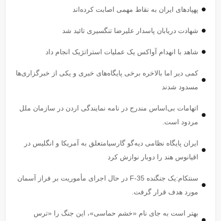
پهپاد‌های ایران به نقاط مهمی اصابت کرده‌اند
شهادت دریابان پاسدار علیرضا تنگسیری تائید شد
شاهد با انهدام آواکس یک عملیات استراتژیک انجام داد
کمی دیر اما بالاخره برخی پایگاه‌های خبری و یکی از خبرگزاری‌ها
مسدود شدند
اتهامات بی‌اساس مندرج در نامه نمایندگی اردن در سازمان ملل
مردود است.
ایران پایگاه نظامی دیه‌گو گارسیامتعلق به آمریکا و انگلیس در
اقیانوس هند را دوبار نوازش کرد
سنتکام:یک جنگنده F-35 در حال اجرای مأموریت بر فراز آسمان
مورد هدف قرار گرفت.
بهتر است به جای نام «خشم حماسی»، این جنگ را «ترس