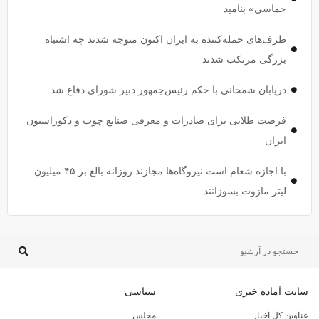
حماسی» بنامید
طرف‌های حمله‌کننده به ایران اکنون متوجه شدند چه اشتباه
بزرگی مرتکب شدند
دریابان شمخانی با حکم رئیس‌جمهور دبیر شورای دفاع شد.
فرصت طلایی برای صادرات و معرفی صنایع چوب و دکوراسیون
ایران
با اجازه شعام است نیروگاه‌ها مجازند روزانه بالغ بر ۴۵ میلیون
لیتر مازوت بسوزانند
سایت آماده خبری
سیاسی
عناوین کل اخبار
مجلس