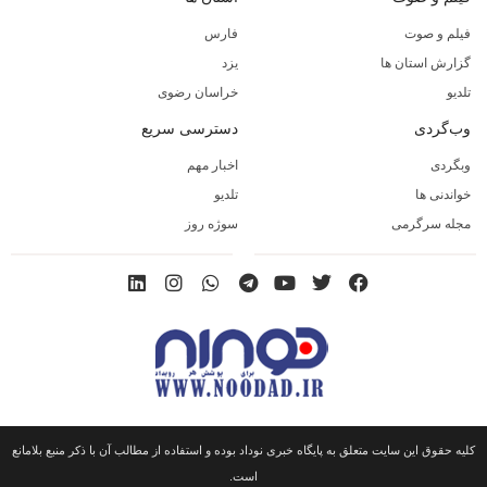
فیلم و صوت
فارس
گزارش استان ها
یزد
تلدیو
خراسان رضوی
وب‌گردی
دسترسی سریع
وبگردی
اخبار مهم
خواندنی ها
تلدیو
مجله سرگرمی
سوژه روز
کلیه حقوق این سایت متعلق به پایگاه خبری نوداد بوده و استفاده از مطالب آن با ذکر منبع بلامانع
است.