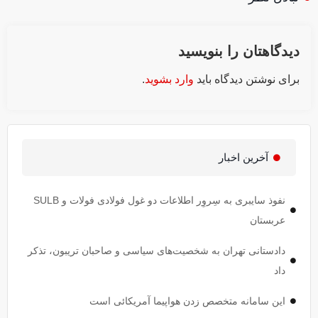
دیدگاهتان را بنویسید
برای نوشتن دیدگاه باید
وارد بشوید
.
آخرین اخبار
نفوذ سایبری به سِروِر اطلاعات دو غول فولادی فولات و SULB
عربستان
دادستانی تهران به شخصیت‌های سیاسی و صاحبان تریبون، تذکر
داد
این سامانه متخصص زدن هواپیما آمریکائی است