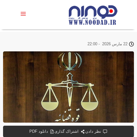
22 مارس 2026
-
22:00
نظر دادن
اشتراک گذاری
دانلود PDF