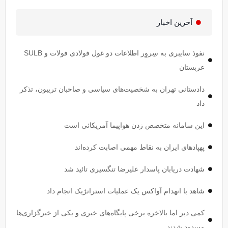
آخرین اخبار
نفوذ سایبری به سِروِر اطلاعات دو غول فولادی فولات و SULB
عربستان
دادستانی تهران به شخصیت‌های سیاسی و صاحبان تریبون، تذکر
داد
این سامانه متخصص زدن هواپیما آمریکائی است
پهپاد‌های ایران به نقاط مهمی اصابت کرده‌اند
شهادت دریابان پاسدار علیرضا تنگسیری تائید شد
شاهد با انهدام آواکس یک عملیات استراتژیک انجام داد
کمی دیر اما بالاخره برخی پایگاه‌های خبری و یکی از خبرگزاری‌ها
مسدود شدند