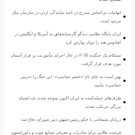
اتهامات بی‌اساس مندرج در نامه نمایندگی اردن در سازمان ملل
مردود است.
ایران پایگاه نظامی دیه‌گو گارسیامتعلق به آمریکا و انگلیس در
اقیانوس هند را دوبار نوازش کرد
سنتکام:یک جنگنده F-35 در حال اجرای مأموریت بر فراز آسمان
مورد هدف قرار گرفت.
بهتر است به جای نام «خشم حماسی»، این جنگ را «ترس
حماسی» بنامید
طرف‌های حمله‌کننده به ایران اکنون متوجه شدند چه اشتباه
بزرگی مرتکب شدند
دریابان شمخانی با حکم رئیس‌جمهور دبیر شورای دفاع شد.
فرصت طلایی برای صادرات و معرفی صنایع چوب و دکوراسیون