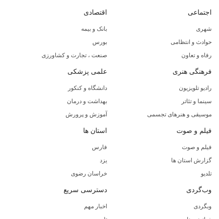
اجتماعی
اقتصادی
شهری
بانک و بیمه
حوادث و انتظامی
بورس
رفاه و تعاون
صنعت ، تجارت و کشاورزی
فرهنگی هنری
علمی پزشکی
رادیو تلویزیون
دانشگاه و کنکور
سینما و تئاتر
بهداشت و درمان
موسیقی و هنرهای تجسمی
آموزش و پرورش
فیلم و صوت
استان ها
فیلم و صوت
فارس
گزارش استان ها
یزد
تلدیو
خراسان رضوی
وب‌گردی
دسترسی سریع
وبگردی
اخبار مهم