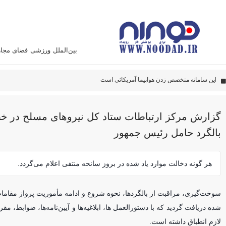
بین‌الملل
ورزشی
فضای مجا
پهپاد‌های ایران به نقاط مهمی اصابت کرده‌اند
این سامانه متخصص زدن هواپیما آمریکائی است
گزارش مرکز ارتباطات ستاد کل نیرو‌های مسلح در 
بالگرد حامل رئیس جمهور
هر گونه دخالت موارد یاد شده در بروز سانحه منتفی اعلام می‌گردد.
سوخت‌‎گیری، مراقبت از بالگردها، نحوه شروع و ادامه مأموریت پرواز مقام
شده دریافت گردید که با دستورالعمل ها، ابلاغیه‌ها و آیین‌نامه‌ها، ضوابط، مقر
لازم انطباق داشته است.