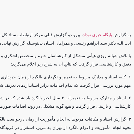
به گزارش
پایگاه خبری نوداد
، پیرو دو گزارش قبلی مرکز ارتباطات ستاد کل
آیت الله دکتر سید ابراهیم رئیسی و همراهان ایشان بدینوسیله گزارش نهایی
با تلاش شبانه روزی هیأتی متشکل از کارشناسان خبره و متخصص لشکری و کش
دقیق و کارشناسی قرار گرفت که نتایج آن به شرح زیر اعلام می‌گردد:
۱. کلیه اسناد و مدارک مربوط به تعمیر و نگهداری بالگرد از زمان خرید
مهم مورد بررسی قرار گرفت که تمام اقدامات برابر استاندارد‌های تعریف
۲. اسناد و مدارک مربوط به تعمیرات ۴ سال اخ
کارشناسی و بازبینی قرار گرفت و هیچ گونه مشکلی در روند اقدامات صورت 
۳. گزارش اسناد و مکاتبات مربوط به انجام مأموریت از زمان درخواست بال