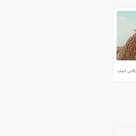
یکائی است