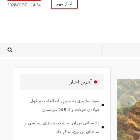
اخبار مهم
2026/08/07
14:34
آخرین اخبار
نفوذ سایبری به سِروِر اطلاعات دو غول
فولادی فولات و SULB عربستان
دادستانی تهران به شخصیت‌های سیاسی و
صاحبان تریبون، تذکر داد