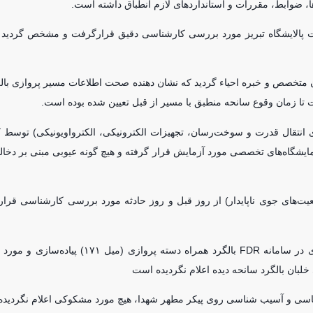
‌ها، ضوابط، مقررات و استاندارد‌های لازم انطباق داشته است.
 سمت پالایشگاه تبریز مورد بررسی کارشناسی دقیق قرارگرفت و مشخص گردید ک
سان متخصص و خبره احیاء گردید که نشان دهنده صحت اطلاعات مسیر پروازی بالگر
 تا زمان وقوع سانحه منطبق با مسیر از قبل تعیین شده بوده است.
‌های انتقال قدرت و سوخت‌رسان، تجهیزات الکترونیکی، الکترواویونیکی) توسط 
مایشگاه‌های تخصصی مورد آزمایش قرار گرفته و هیچ گونه عیوبی مبنی بر دخ
ت‌های جوی ناپایدار) از روز قبل و روز حادثه مورد بررسی کارشناسی قرار 
۸. اطلاعات سامانه ضبط صدای داخل کابین (CVR) و ضبط اطلاعات پروازی در سامانه FDR بالگرد هم
خلبان بالگرد سانحه دیده اعلام نگردیده است