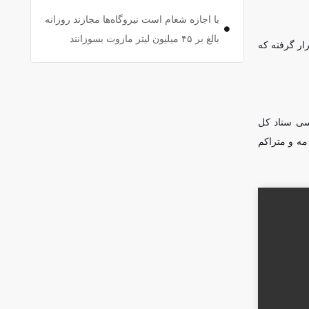
با اجازه شعام است نیروگاه‌ها مجازند روزانه
بالغ بر ۴۵ میلیون لیتر مازوت بسوزانند
ار گرفته که
ناسی ستاد کل
مه و متراکم