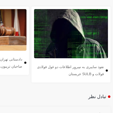
دادستانی تهرا
صاحبان تریبون، 
نفوذ سایبری به سِروِر اطلاعات دو غول فولادی
فولات و SULB عربستان
تبادل نظر