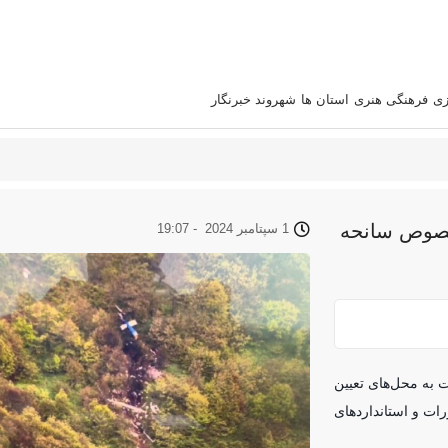
زی
فرهنگی هنری
استان‌ ها
شهروند خبرنگار
خصوص سانحه
1 سپتامبر 2024
-
19:07
ات به محل‌های تعیین
رات و استاندارد‌های