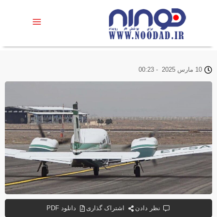
10 مارس 2025
-
00:23
نظر دادن
اشتراک گذاری
دانلود PDF