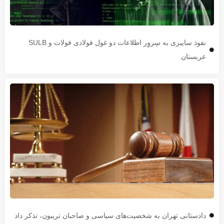
نفوذ سایبری به سِروِر اطلاعات دو غول فولادی فولات و SULB
عربستان
دادستانی تهران به شخصیت‌های سیاسی و صاحبان تریبون، تذکر داد