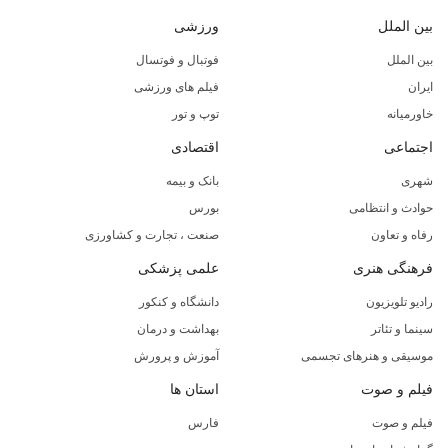
بین الملل
ورزشی
بین الملل
فوتبال و فوتسال
ایران
فیلم های ورزشی
خاورمیانه
توپ و تور
اجتماعی
اقتصادی
شهری
بانک و بیمه
حوادث و انتظامی
بورس
رفاه و تعاون
صنعت ، تجارت و کشاورزی
فرهنگی هنری
علمی پزشکی
رادیو تلویزیون
دانشگاه و کنکور
سینما و تئاتر
بهداشت و درمان
موسیقی و هنرهای تجسمی
آموزش و پرورش
فیلم و صوت
استان ها
فیلم و صوت
فارس