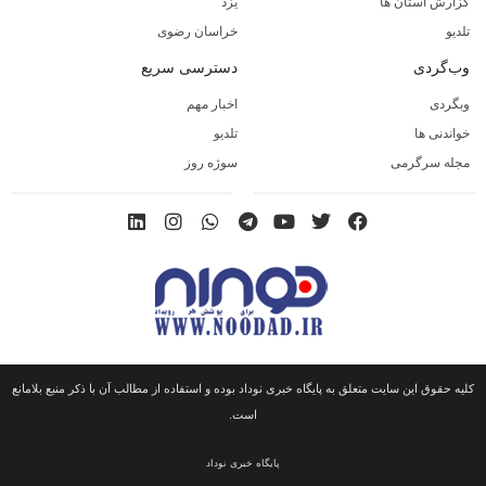
گزارش استان ها
یزد
تلدیو
خراسان رضوی
وب‌گردی
دسترسی سریع
وبگردی
اخبار مهم
خواندنی ها
تلدیو
مجله سرگرمی
سوژه روز
کلیه حقوق این سایت متعلق به پایگاه خبری نوداد بوده و استفاده از مطالب آن با ذکر منبع بلامانع
است.
پایگاه خبری نوداد