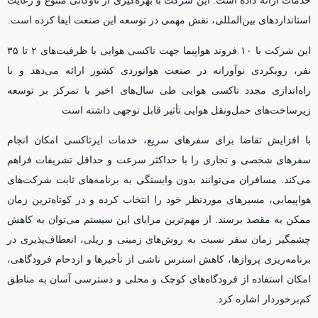
خدمات ارائه داده است. این شرکت با بهره‌گیری از ناوگانی متنوع و رعایت
استاندارد‌های بین‌المللی، نقش مهمی در توسعه این صنعت ایفا کرده است.
این شرکت با ۱۰ فروند هواپیما جهت تاکسی هوایی با ظرفیت‌های ۲ تا ۳۵
نفر، رویکردی نوآورانه در صنعت هوانوردی کشور ارائه می‌دهد و با
راه‌اندازی مجدد تاکسی هوایی طی سال‌های اخیر با تمرکز بر توسعه
زیرساخت‌های حمل‌ونقل هوایی تأثیر قابل توجهی داشته است
با افزایش تقاضا برای سفر‌های سریع، خدمات ایرتاکسی امکان انجام
سفر‌های شخصی و تجاری را با حداکثر سرعت و حداقل تشریفات فراهم
می‌کند. مسافران می‌توانند بدون وابستگی به برنامه‌های ثابت شرکت‌های
هواپیمایی، مسیر‌های موردنظر خود را انتخاب کرده و در کوتاه‌ترین زمان
ممکن به مقصد برسند. از مهم‌ترین مزایای این سیستم می‌توان به کاهش
چشمگیر زمان سفر نسبت به روش‌های زمینی و ریلی، انعطاف‌پذیری در
برنامه‌ریزی پروازها، کاهش استرس ناشی از تأخیر‌ها و ازدحام فرودگاهی،
امکان استفاده از فرودگاه‌های کوچک و محلی و دسترسی آسان به مناطق
کم‌برخوردار اشاره کرد.