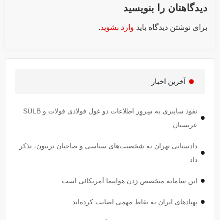
دیدگاهتان را بنویسید
برای نوشتن دیدگاه باید
وارد بشوید
.
آخرین اخبار
نفوذ سایبری به سِروِر اطلاعات دو غول فولادی فولات و SULB
عربستان
دادستانی تهران به شخصیت‌های سیاسی و صاحبان تریبون، تذکر
داد
این سامانه متخصص زدن هواپیما آمریکائی است
پهپاد‌های ایران به نقاط مهمی اصابت کرده‌اند