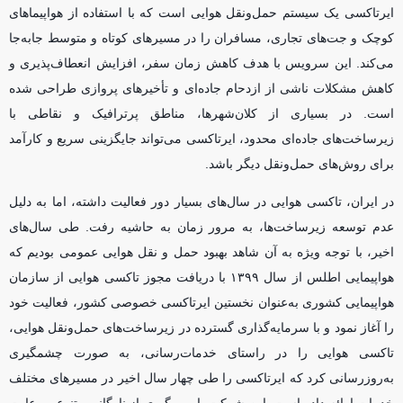
ایرتاکسی یک سیستم حمل‌ونقل هوایی است که با استفاده از هواپیما‌های
کوچک و جت‌های تجاری، مسافران را در مسیر‌های کوتاه و متوسط جابه‌جا
می‌کند. این سرویس با هدف کاهش زمان سفر، افزایش انعطاف‌پذیری و
کاهش مشکلات ناشی از ازدحام جاده‌ای و تأخیر‌های پروازی طراحی شده
است. در بسیاری از کلان‌شهرها، مناطق پرترافیک و نقاطی با
زیرساخت‌های جاده‌ای محدود، ایرتاکسی می‌تواند جایگزینی سریع و کارآمد
برای روش‌های حمل‌ونقل دیگر باشد.
در ایران، تاکسی هوایی در سال‌های بسیار دور فعالیت داشته، اما به دلیل
عدم توسعه زیرساخت‌ها، به مرور زمان به حاشیه رفت. طی سال‌های
اخیر، با توجه ویژه به آن شاهد بهبود حمل و نقل هوایی عمومی بودیم که
هواپیمایی اطلس از سال ۱۳۹۹ با دریافت مجوز تاکسی هوایی از سازمان
هواپیمایی کشوری به‌عنوان نخستین ایرتاکسی خصوصی کشور، فعالیت خود
را آغاز نمود و با سرمایه‌گذاری گسترده در زیرساخت‌های حمل‌ونقل هوایی،
تاکسی هوایی را در راستای خدمات‌رسانی، به صورت چشمگیری
به‌روز‌رسانی کرد که ایرتاکسی را طی چهار سال اخیر در مسیر‌های مختلف