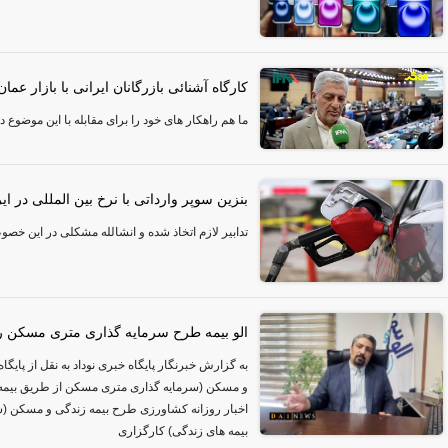
کارگاه آشنائی بازرگانان ایرانی با بازار عما
ما هم راهکار های خود را برای مقابله با این موضوع دا
بنزین سوپر وارداتی با نرخ بین المللی در ای
تدابیر لازم اتخاذ شده و انشالله مشکلی در این خصو
الو بیمه طرح سرمایه گذاری متری مسکن را
به گزارش خبرنگار پایگاه خبری نوداد به نقل از پای
و مسکن (سرمایه گذاری متری مسکن از طریق بیمه 
اخبار روزانه کشاورزی طرح بیمه زندگی و مسکن (
بیمه های زندگی) کارگزاری