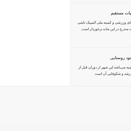
یات مستقیم
های ورزشی و کمیته ملی المپیک ناشی
 مندرج در این ماده برخوردار است.
د روستایی
یه می‌باشد این شهر از دوران قبل از