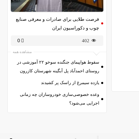
فرصت طلایی برای صادرات و معرفی صنایع
چوب و دکوراسیون ایران
0
402
مشاهده همه
سقوط هواپیمای جنگنده سوخو ۲۲ آموزشی در
روستای احمدآباد پل آبگینه شهرستان کازرون
یازده سیمرغ از راسک پر کشیدند
وعده خصوصی‌سازی خودروسازان چه زمانی
اجرایی می‌شود؟