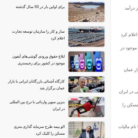
برای اولین بار در 50 سال گذشته
ز درآمد
ساز و کار را سازمان توسعه تجارت
علام کرد
اعلام کرد
موجود در
ابلاغ حقوق ورودی گوشی‌های آیفون
موجود در کشور برای رجیستری
زار عمان
کارگاه آشنائی بازرگانان ایرانی با بازار
عمان برگزار شد
ی در ایران
بنزین سوپر وارداتی با نرخ بین المللی
مسکن را
در ایران
نام مالیات
الو بیمه طرح سرمایه گذاری متری
مسکن را کلیک کرد