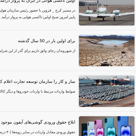
اولین تاکسی هوائی در ایران به پرواز درآمد
در مسیر کرج _ قزوین با حضور رئیس سازمان هواپیم
پایپر امروز صبح اولین تاکسی هوایی به پرواز درآمد.
برای اولین بار در 50 سال گذشته
از شهروندان رجای واثق داریم برای گذر از این شرا
ساز و کار را سازمان توسعه تجارت اعلام کر
ضوابط واردات مرتبط با واردات خودرو‌ها و دیگر کالا‌
ابلاغ حقوق ورودی گوشی‌های آیفون موجود 
حقوق ورودی معادل واردات در سایر رویه‌ها (۳۰ درصد) خواهد بود