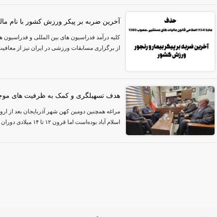
آخرین ضربه بر پیکر ورزش کشور با نام مال
کلیه درآمد فدراسیون های بین المللی و فدراسیون 
از برگزاری مسابقات ورزشی در ایران نیز از معافیت
هدف تسهیلگری و کمک به ظرفیت های موجو
مراغه همچنین دومین کهن شهر آذربایجان بعد از اروم
اسلام آباد بوده‌است اما قرون ۱۲ تا ۱۴ میلادی دوران رشد و شکوفایی آن است