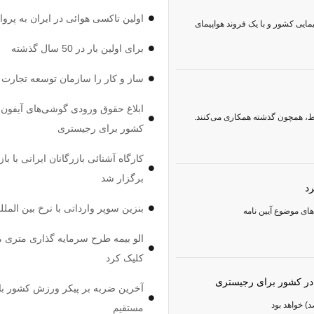
اولین تاکسی هوائی در ایران به پروا
ایی کشور و با یک فروند هواپیمای
برای اولین بار در 50 سال گذشته
ساز و کار را سازمان توسعه تجارت ا
ابلاغ حقوق ورودی گوشی‌های آیفون 
یط، همچون گذشته همکاری می‌کنند.
کشور برای رجیستری
کارگاه آشنائی بازرگانان ایرانی با با
برگزار شد
د
بنزین سوپر وارداتی با نرخ بین الملل
های موضوع آیین نامه
الو بیمه طرح سرمایه گذاری متری 
کلیک کرد
در کشور برای رجیستری
آخرین ضربه بر پیکر ورزش کشور با 
مستقیم